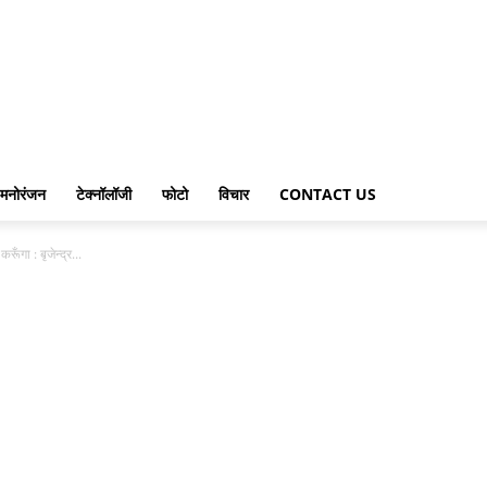
मनोरंजन
टेक्नॉलॉजी
फोटो
विचार
CONTACT US
ूँगा : बृजेन्द्र...