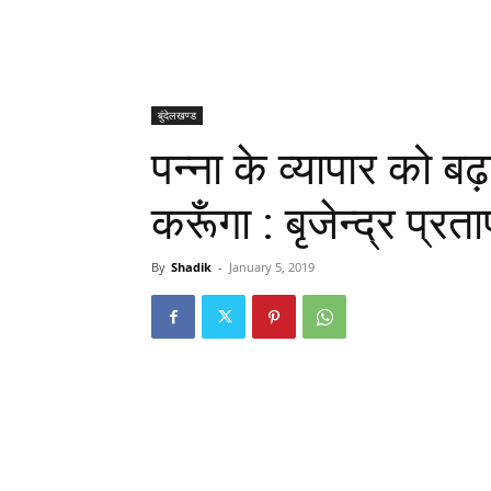
बुंदेलखण्ड
पन्ना के व्यापार को ब
करूँगा : बृजेन्द्र प्रत
By
Shadik
-
January 5, 2019