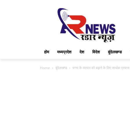
होम
मध्यप्रदेश
देश
विदेश
बुंदेलखण्ड
Home
बुंदेलखण्ड
पन्ना के व्यापार को बढ़ाने के लिए सार्थक प्रयास कर