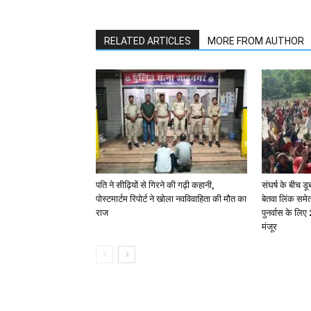
RELATED ARTICLES
MORE FROM AUTHOR
पति ने सीढ़ियों से गिरने की गढ़ी कहानी,
संघर्ष के बीच डू
पोस्टमार्टम रिपोर्ट ने खोला नवविवाहिता की मौत का
बेतवा लिंक समे
राज
पुनर्वास के लि
मंजूर