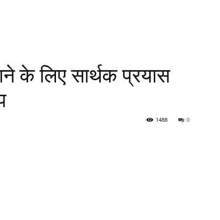
ढ़ाने के लिए सार्थक प्रयास
ाप
1488
0