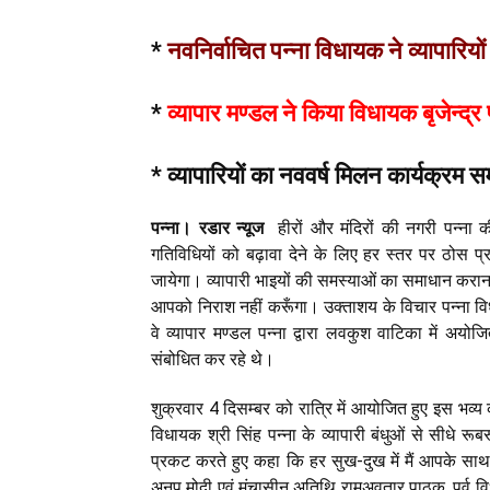
*
नवनिर्वाचित पन्ना विधायक ने व्यापारिय
*
व्यापार मण्डल ने किया विधायक बृजेन्द्र
* व्यापारियों का नववर्ष मिलन कार्यक्रम सम
पन्ना। रडार न्यूज
हीरों और मंदिरों की नगरी पन्ना की 
गतिविधियों को बढ़ावा देने के लिए हर स्तर पर ठोस प्रय
जायेगा। व्यापारी भाइयों की समस्याओं का समाधान कराना 
आपको निराश नहीं करूँगा। उक्ताशय के विचार पन्ना विधा
वे व्यापार मण्डल पन्ना द्वारा लवकुश वाटिका में अय
संबोधित कर रहे थे।
शुक्रवार 4 दिसम्बर को रात्रि में आयोजित हुए इस भव्य का
विधायक श्री सिंह पन्ना के व्यापारी बंधुओं से सीधे रू
प्रकट करते हुए कहा कि हर सुख-दुख में मैं आपके साथ ख
अनूप मोदी एवं मंचासीन अतिथि रामअवतार पाठक, पूर्व विध