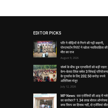
EDITOR PICKS
पति ने सीढ़ियों से गिरने की गढ़ी कहानी,
पोस्टमार्टम रिपोर्ट ने खोला नवविवाहिता की
मौत का राज
August 9, 2026
संघर्ष के बीच डूब प्रभावितों को बड़ी राहत:
केन-बेतवा लिंक समेत 3 सिंचाई परियोजन
के पुनर्वास के लिए 202.50 करोड़ रुपये
अतिरिक्त मंजूर
July 12, 2026
MP News: दवा एजेंसियों की आड़ में नशे
का कारोबार? 1.34 लाख बोतल ऑनरेक्स
कफ सिरप का हिसाब नहीं, दो एजेंसियां सी