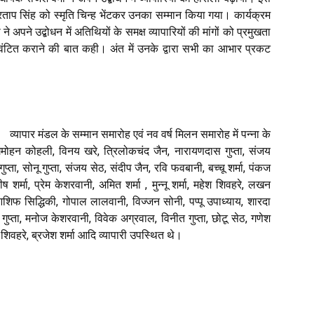
रताप सिंह को स्मृति चिन्ह भेंटकर उनका सम्मान किया गया। कार्यक्रम
अपने उद्बोधन में अतिथियों के समक्ष व्यापारियों की मांगों को प्रमुखता
ि आवंटित कराने की बात कही। अंत में उनके द्वारा सभी का आभार प्रकट
व्यापार मंडल के सम्मान समारोह एवं नव वर्ष मिलन समारोह में पन्ना के
जगमोहन कोहली, विनय खरे, त्रिलोकचंद जैन, नारायणदास गुप्ता, संजय
ुप्ता, सोनू गुप्ता, संजय सेठ, संदीप जैन, रवि फवबानी, बच्चू शर्मा, पंकज
शर्मा, प्रेम केशरवानी, अमित शर्मा , मुन्नू शर्मा, महेश शिवहरे, लखन
आशिफ सिद्धिकी, गोपाल लालवानी, विज्जन सोनी, पप्पू उपाध्याय, शारदा
श गुप्ता, मनोज केशरवानी, विवेक अग्रवाल, विनीत गुप्ता, छोटू सेठ, गणेश
श शिवहरे, ब्रजेश शर्मा आदि व्यापारी उपस्थित थे।