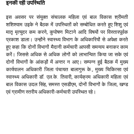
इनकी रही उपस्थिति
इस अवसर पर संयुक्त संचालक महिला एवं बाल विकास श्रीमती
शशिश्याम उइके ने बैठक में उपस्थितों को सम्बोधित करते हुए शिशु एवं
मातृ मृत्युदर कम करने, कुपोषण मिटाने आदि विषयों पर विस्तारपूर्वक
प्रकाश डाला। उन्होंने स्वास्थ्य विभाग के अधिकारियों से अपेक्षा करते
हुए कहा कि दोनों विभागों मैदानी कर्मचारी आपसी समन्वय बनाकर काम
करें। जिससे अधिक से अधिक लोगों को लाभान्वित किया जा सके एवं
दोनों विभागों के आंकड़ों में अन्तर न आए। सम्पन्न हुई बैठक में मुख्य
कार्यपालन अधिकारी जिला पंचायत बालागुरू के., मुख्य चिकित्सा एवं
स्वास्थ्य अधिकारी डाॅ. एल.के. तिवारी, कार्यक्रम अधिकारी महिला एवं
बाल विकास उदल सिंह, समस्त एसडीएम, दोनों विभागों के जिला, खण्ड
एवं ग्रामीण स्तरीय अधिकारी-कर्मचारी उपस्थित रहे।