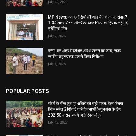
July 12, 2026
MP News: दवा एजेंसियों की आड़ में नशे का कारोबार?
1.34 लाख बोतल ऑनरेक्स कफ सिरप का हिसाब नहीं, दो
एजेंसियां सील
July 7, 2026
पन्ना: वन क्षेत्र में कथित अवैध खनन की जांच, राज्य
स्तरीय उड़नदस्ता दल ने किया निरीक्षण
July 6, 2026
POPULAR POSTS
संघर्ष के बीच डूब प्रभावितों को बड़ी राहत: केन-बेतवा
लिंक समेत 3 सिंचाई परियोजनाओं के पुनर्वास के लिए
202.50 करोड़ रुपये अतिरिक्त मंजूर
July 12, 2026