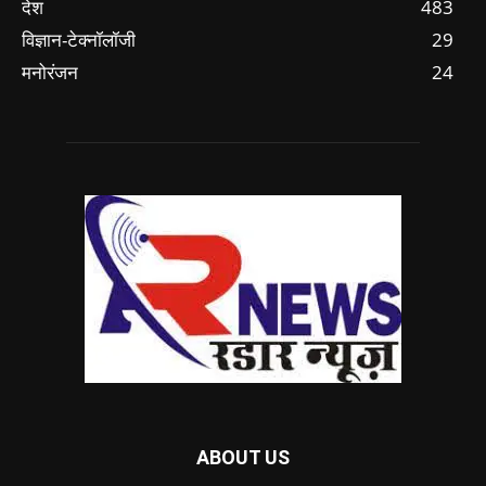
देश
483
विज्ञान-टेक्नॉलॉजी
29
मनोरंजन
24
ABOUT US