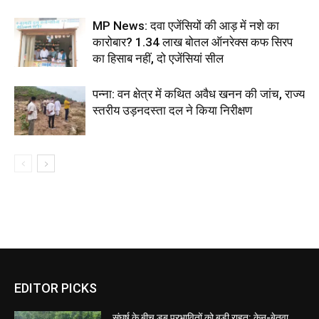
MP News: दवा एजेंसियों की आड़ में नशे का
कारोबार? 1.34 लाख बोतल ऑनरेक्स कफ सिरप
का हिसाब नहीं, दो एजेंसियां सील
पन्ना: वन क्षेत्र में कथित अवैध खनन की जांच, राज्य
स्तरीय उड़नदस्ता दल ने किया निरीक्षण
EDITOR PICKS
संघर्ष के बीच डूब प्रभावितों को बड़ी राहत: केन-बेतवा