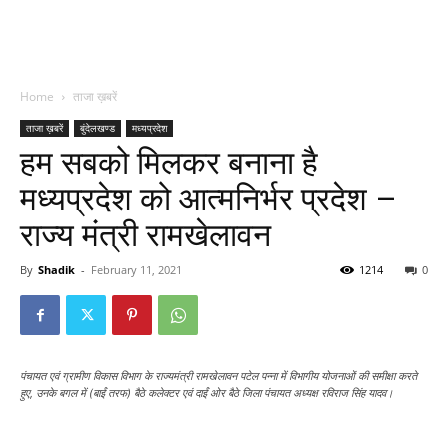
Home
ताजा ख़बरें
ताजा ख़बरें
बुंदेलखण्ड
मध्यप्रदेश
हम सबको मिलकर बनाना है
मध्यप्रदेश को आत्मनिर्भर प्रदेश –
राज्य मंत्री रामखेलावन
By
Shadik
-
February 11, 2021
1214
0
पंचायत एवं ग्रामीण विकास विभाग के राज्यमंत्री रामखेलावन पटेल पन्ना में विभागीय योजनाओं की समीक्षा करते
हुए, उनके बगल में (बाईं तरफ) बैठे कलेक्टर एवं दाईं ओर बैठे जिला पंचायत अध्यक्ष रविराज सिंह यादव।