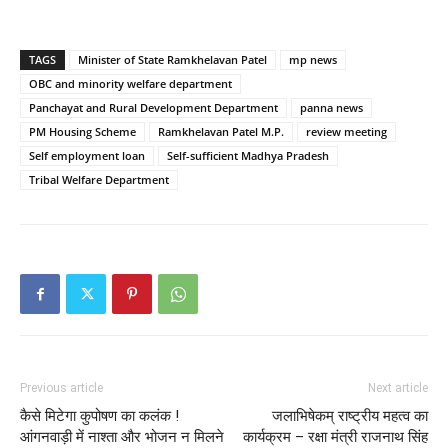
TAGS
Minister of State Ramkhelavan Patel
mp news
OBC and minority welfare department
Panchayat and Rural Development Department
panna news
PM Housing Scheme
Ramkhelavan Patel M.P.
review meeting
Self employment loan
Self-sufficient Madhya Pradesh
Tribal Welfare Department
Previous article
Next article
कैसे मिटेगा कुपोषण का कलंक !
जलाभिषेकम् राष्ट्रीय महत्व का
आंगनवाड़ी में नाश्ता और भोजन न मिलने
कार्यक्रम – रक्षा मंत्री राजनाथ सिंह