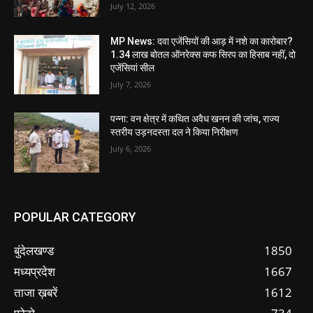
July 12, 2026
MP News: दवा एजेंसियों की आड़ में नशे का कारोबार?
1.34 लाख बोतल ऑनरेक्स कफ सिरप का हिसाब नहीं, दो
एजेंसियां सील
July 7, 2026
पन्ना: वन क्षेत्र में कथित अवैध खनन की जांच, राज्य
स्तरीय उड़नदस्ता दल ने किया निरीक्षण
July 6, 2026
POPULAR CATEGORY
बुंदेलखण्ड
1850
मध्यप्रदेश
1667
ताजा ख़बरें
1612