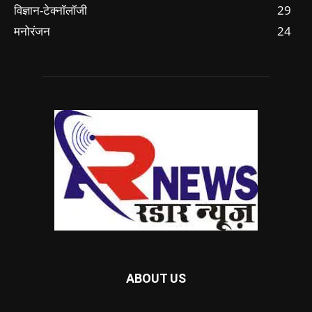
विज्ञान-टेक्नॉलॉजी
29
मनोरंजन
24
ABOUT US