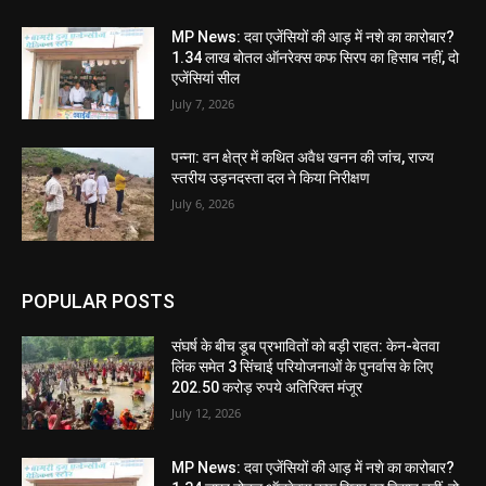
MP News: दवा एजेंसियों की आड़ में नशे का कारोबार?
1.34 लाख बोतल ऑनरेक्स कफ सिरप का हिसाब नहीं, दो
एजेंसियां सील
July 7, 2026
पन्ना: वन क्षेत्र में कथित अवैध खनन की जांच, राज्य
स्तरीय उड़नदस्ता दल ने किया निरीक्षण
July 6, 2026
POPULAR POSTS
संघर्ष के बीच डूब प्रभावितों को बड़ी राहत: केन-बेतवा
लिंक समेत 3 सिंचाई परियोजनाओं के पुनर्वास के लिए
202.50 करोड़ रुपये अतिरिक्त मंजूर
July 12, 2026
MP News: दवा एजेंसियों की आड़ में नशे का कारोबार?