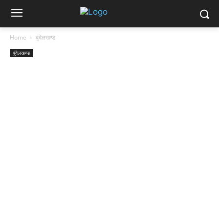
Home
बुंदेलखण्ड
बुंदेलखण्ड