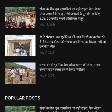
संघर्ष के बीच डूब प्रभावितों को बड़ी राहत: केन-बेतवा
लिंक समेत 3 सिंचाई परियोजनाओं के पुनर्वास के लिए
202.50 करोड़ रुपये अतिरिक्त मंजूर
July 12, 2026
MP News: दवा एजेंसियों की आड़ में नशे का कारोबार?
1.34 लाख बोतल ऑनरेक्स कफ सिरप का हिसाब नहीं, दो
एजेंसियां सील
July 7, 2026
पन्ना: वन क्षेत्र में कथित अवैध खनन की जांच, राज्य
स्तरीय उड़नदस्ता दल ने किया निरीक्षण
July 6, 2026
POPULAR POSTS
संघर्ष के बीच डूब प्रभावितों को बड़ी राहत: केन-बेतवा