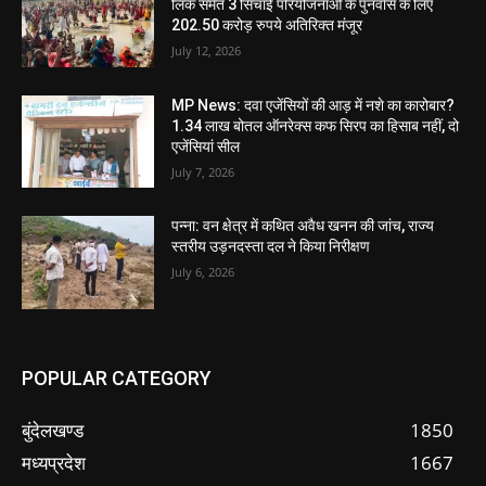
लिंक समेत 3 सिंचाई परियोजनाओं के पुनर्वास के लिए
202.50 करोड़ रुपये अतिरिक्त मंजूर
July 12, 2026
MP News: दवा एजेंसियों की आड़ में नशे का कारोबार?
1.34 लाख बोतल ऑनरेक्स कफ सिरप का हिसाब नहीं, दो
एजेंसियां सील
July 7, 2026
पन्ना: वन क्षेत्र में कथित अवैध खनन की जांच, राज्य
स्तरीय उड़नदस्ता दल ने किया निरीक्षण
July 6, 2026
POPULAR CATEGORY
बुंदेलखण्ड
1850
मध्यप्रदेश
1667