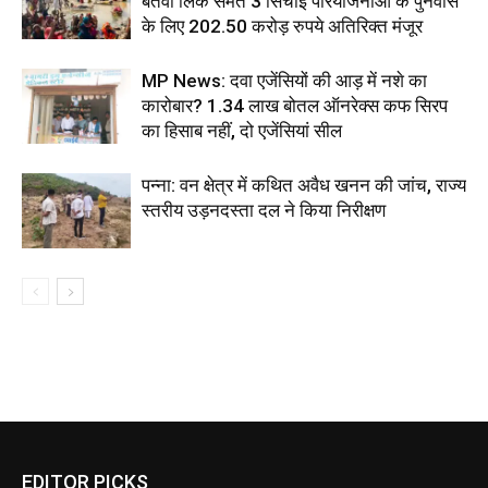
बेतवा लिंक समेत 3 सिंचाई परियोजनाओं के पुनर्वास
के लिए 202.50 करोड़ रुपये अतिरिक्त मंजूर
MP News: दवा एजेंसियों की आड़ में नशे का
कारोबार? 1.34 लाख बोतल ऑनरेक्स कफ सिरप
का हिसाब नहीं, दो एजेंसियां सील
पन्ना: वन क्षेत्र में कथित अवैध खनन की जांच, राज्य
स्तरीय उड़नदस्ता दल ने किया निरीक्षण
EDITOR PICKS