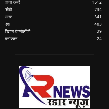
ताजा ख़बरें
1612
फोटो
734
भारत
541
देश
483
विज्ञान-टेक्नॉलॉजी
29
मनोरंजन
24