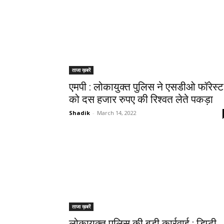
ताजा ख़बरें
एमपी : लोकायुक्त पुलिस ने एसडीओ फॉरेस्ट
को दस हजार रुपए की रिश्वत लेते पकड़ा
Shadik
-
March 14, 2022
ताजा ख़बरें
लोकायुक्त पुलिस की बड़ी कार्रवाई : डिप्टी