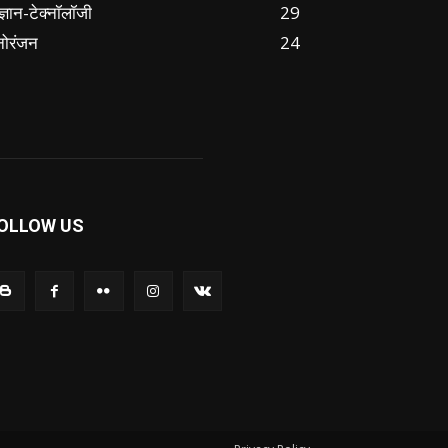
ज्ञान-टेक्नॉलॉजी
29
नोरंजन
24
OLLOW US