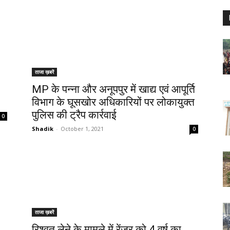
ताजा ख़बरें
MP के पन्ना और अनूपपुर में खाद्य एवं आपूर्ति
विभाग के घूसखोर अधिकारियों पर लोकायुक्त
पुलिस की ट्रैप कार्रवाई
0
Shadik
-
October 1, 2021
0
ताजा ख़बरें
रिश्वत लेने के मामले में रेंजर को 4 वर्ष का