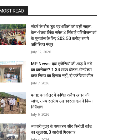
MOST READ
संघर्ष के बीच डूब प्रभावितों को बड़ी राहत:
केन-बेतवा लिंक समेत 3 सिंचाई परियोजनाओं
के पुनर्वास के लिए 202.50 करोड़ रुपये
अतिरिक्त मंजूर
July 12, 2026
MP News: दवा एजेंसियों की आड़ में नशे
का कारोबार? 1.34 लाख बोतल ऑनरेक्स
कफ सिरप का हिसाब नहीं, दो एजेंसियां सील
July 7, 2026
पन्ना: वन क्षेत्र में कथित अवैध खनन की
जांच, राज्य स्तरीय उड़नदस्ता दल ने किया
निरीक्षण
July 6, 2026
व्यापारी पुत्र के अपहरण और फिरौती कांड
का खुलासा, 3 आरोपी गिरफ्तार
July 4, 2026