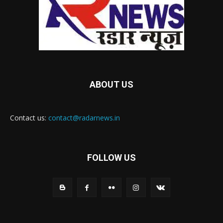
ABOUT US
Contact us:
contact@radarnews.in
FOLLOW US