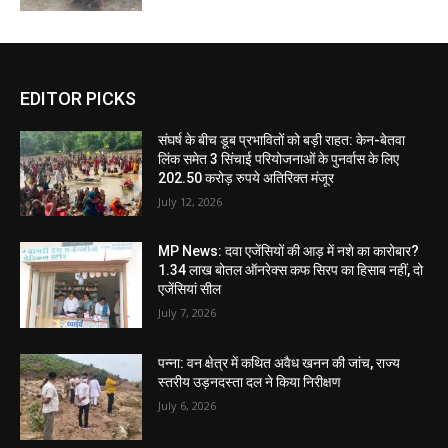
EDITOR PICKS
संघर्ष के बीच डूब प्रभावितों को बड़ी राहत: केन-बेतवा
लिंक समेत 3 सिंचाई परियोजनाओं के पुनर्वास के लिए
202.50 करोड़ रुपये अतिरिक्त मंजूर
July 12, 2026
MP News: दवा एजेंसियों की आड़ में नशे का कारोबार?
1.34 लाख बोतल ऑनरेक्स कफ सिरप का हिसाब नहीं, दो
एजेंसियां सील
July 7, 2026
पन्ना: वन क्षेत्र में कथित अवैध खनन की जांच, राज्य
स्तरीय उड़नदस्ता दल ने किया निरीक्षण
July 6, 2026