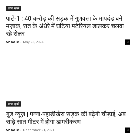
ताजा ख़बरें
पार्ट-1 : 40 करोड़ की सड़क में गुणवत्ता के मापदंड बने
मज़ाक, रात के अंधेरे में घटिया मटेरियल डालकर चलवा
रहे रोलर
Shadik
-
May 22, 2024
0
ताजा ख़बरें
गुड न्यूज़ | पन्ना-पहाड़ीखेरा सड़क की बढ़ेगी चौड़ाई, अब
साढ़े सात मीटर में होगा डामरीकरण
Shadik
-
December 21, 2021
0