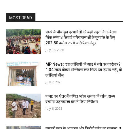
MOST READ
संघर्ष के बीच डूब प्रभावितों को बड़ी राहत: केन-बेतवा
लिंक समेत 3 सिंचाई परियोजनाओं के पुनर्वास के लिए
202.50 करोड़ रुपये अतिरिक्त मंजूर
July 12, 2026
MP News: दवा एजेंसियों की आड़ में नशे का कारोबार?
1.34 लाख बोतल ऑनरेक्स कफ सिरप का हिसाब नहीं, दो
एजेंसियां सील
July 7, 2026
पन्ना: वन क्षेत्र में कथित अवैध खनन की जांच, राज्य
स्तरीय उड़नदस्ता दल ने किया निरीक्षण
July 6, 2026
व्यापारी पुत्र के अपहरण और फिरौती कांड का खुलासा, 3