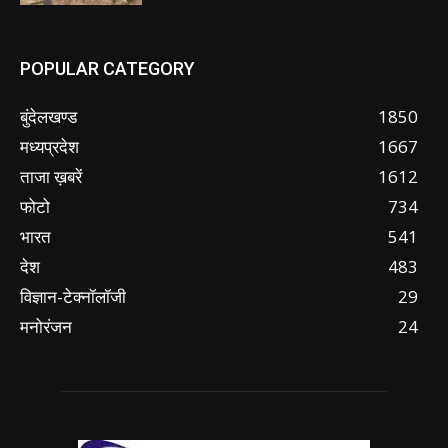
POPULAR CATEGORY
बुंदेलखण्ड
1850
मध्यप्रदेश
1667
ताजा ख़बरें
1612
फोटो
734
भारत
541
देश
483
विज्ञान-टेक्नॉलॉजी
29
मनोरंजन
24