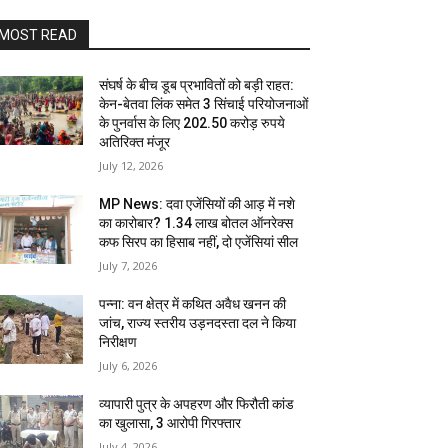
MOST READ
संघर्ष के बीच डूब प्रभावितों को बड़ी राहत:
केन-बेतवा लिंक समेत 3 सिंचाई परियोजनाओं
के पुनर्वास के लिए 202.50 करोड़ रुपये
अतिरिक्त मंजूर
July 12, 2026
MP News: दवा एजेंसियों की आड़ में नशे
का कारोबार? 1.34 लाख बोतल ऑनरेक्स
कफ सिरप का हिसाब नहीं, दो एजेंसियां सील
July 7, 2026
पन्ना: वन क्षेत्र में कथित अवैध खनन की
जांच, राज्य स्तरीय उड़नदस्ता दल ने किया
निरीक्षण
July 6, 2026
व्यापारी पुत्र के अपहरण और फिरौती कांड
का खुलासा, 3 आरोपी गिरफ्तार
July 4, 2026