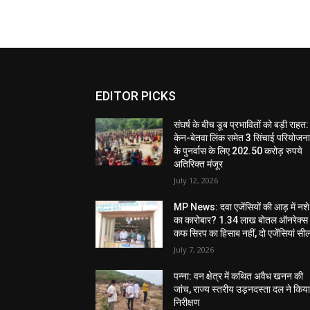
EDITOR PICKS
संघर्ष के बीच डूब प्रभावितों को बड़ी राहत:
केन-बेतवा लिंक समेत 3 सिंचाई परियोजन
के पुनर्वास के लिए 202.50 करोड़ रुपये
अतिरिक्त मंजूर
July 12, 2026
MP News: दवा एजेंसियों की आड़ में नशे
का कारोबार? 1.34 लाख बोतल ऑनरेक्स
कफ सिरप का हिसाब नहीं, दो एजेंसियां सी
July 7, 2026
पन्ना: वन क्षेत्र में कथित अवैध खनन की
जांच, राज्य स्तरीय उड़नदस्ता दल ने किय
निरीक्षण