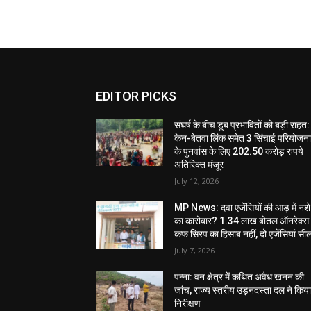
EDITOR PICKS
संघर्ष के बीच डूब प्रभावितों को बड़ी राहत:
केन-बेतवा लिंक समेत 3 सिंचाई परियोजन
के पुनर्वास के लिए 202.50 करोड़ रुपये
अतिरिक्त मंजूर
July 12, 2026
MP News: दवा एजेंसियों की आड़ में नशे
का कारोबार? 1.34 लाख बोतल ऑनरेक्स
कफ सिरप का हिसाब नहीं, दो एजेंसियां सी
July 7, 2026
पन्ना: वन क्षेत्र में कथित अवैध खनन की
जांच, राज्य स्तरीय उड़नदस्ता दल ने किय
निरीक्षण