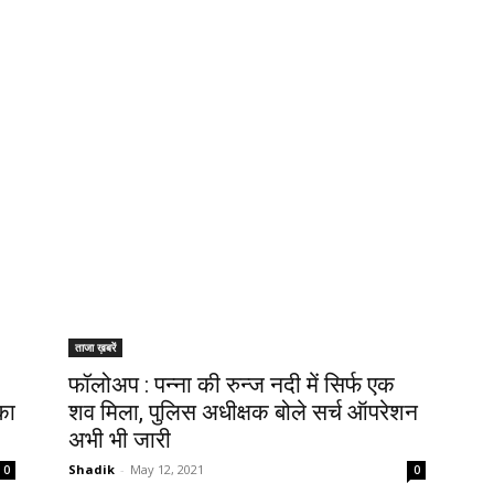
ताजा ख़बरें
फॉलोअप : पन्ना की रुन्ज नदी में सिर्फ एक
का
शव मिला, पुलिस अधीक्षक बोले सर्च ऑपरेशन
अभी भी जारी
Shadik
-
May 12, 2021
0
0