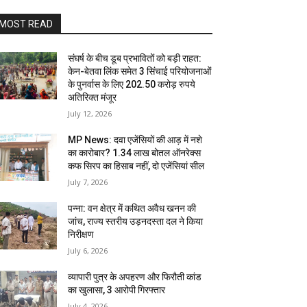
MOST READ
संघर्ष के बीच डूब प्रभावितों को बड़ी राहत:
केन-बेतवा लिंक समेत 3 सिंचाई परियोजनाओं
के पुनर्वास के लिए 202.50 करोड़ रुपये
अतिरिक्त मंजूर
July 12, 2026
MP News: दवा एजेंसियों की आड़ में नशे
का कारोबार? 1.34 लाख बोतल ऑनरेक्स
कफ सिरप का हिसाब नहीं, दो एजेंसियां सील
July 7, 2026
पन्ना: वन क्षेत्र में कथित अवैध खनन की
जांच, राज्य स्तरीय उड़नदस्ता दल ने किया
निरीक्षण
July 6, 2026
व्यापारी पुत्र के अपहरण और फिरौती कांड
का खुलासा, 3 आरोपी गिरफ्तार
July 4, 2026