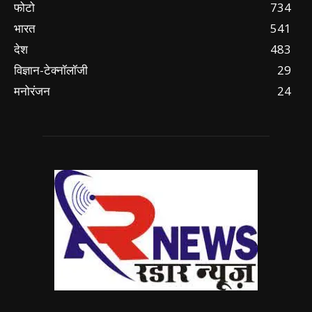
फोटो
734
भारत
541
देश
483
विज्ञान-टेक्नॉलॉजी
29
मनोरंजन
24