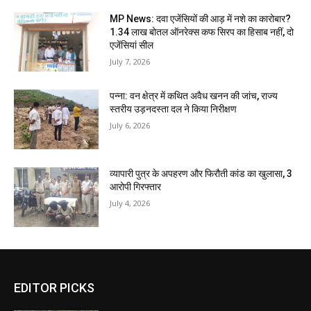
MP News: दवा एजेंसियों की आड़ में नशे का कारोबार?
1.34 लाख बोतल ऑनरेक्स कफ सिरप का हिसाब नहीं, दो
एजेंसियां सील
July 7, 2026
पन्ना: वन क्षेत्र में कथित अवैध खनन की जांच, राज्य
स्तरीय उड़नदस्ता दल ने किया निरीक्षण
July 6, 2026
व्यापारी पुत्र के अपहरण और फिरौती कांड का खुलासा, 3
आरोपी गिरफ्तार
July 4, 2026
EDITOR PICKS