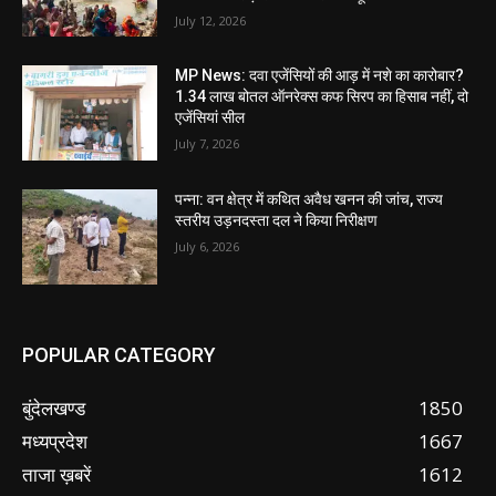
July 12, 2026
MP News: दवा एजेंसियों की आड़ में नशे का कारोबार?
1.34 लाख बोतल ऑनरेक्स कफ सिरप का हिसाब नहीं, दो
एजेंसियां सील
July 7, 2026
पन्ना: वन क्षेत्र में कथित अवैध खनन की जांच, राज्य
स्तरीय उड़नदस्ता दल ने किया निरीक्षण
July 6, 2026
POPULAR CATEGORY
बुंदेलखण्ड
1850
मध्यप्रदेश
1667
ताजा ख़बरें
1612