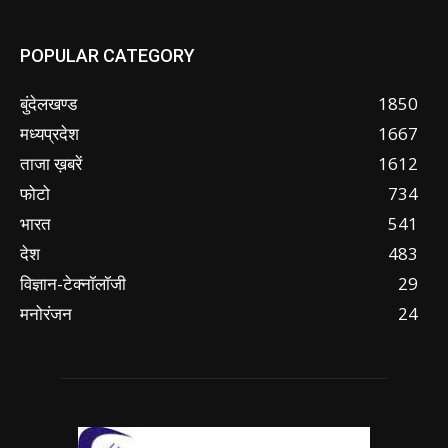
POPULAR CATEGORY
बुंदेलखण्ड
1850
मध्यप्रदेश
1667
ताजा ख़बरें
1612
फोटो
734
भारत
541
देश
483
विज्ञान-टेक्नॉलॉजी
29
मनोरंजन
24