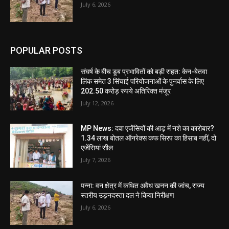
July 6, 2026
POPULAR POSTS
संघर्ष के बीच डूब प्रभावितों को बड़ी राहत: केन-बेतवा
लिंक समेत 3 सिंचाई परियोजनाओं के पुनर्वास के लिए
202.50 करोड़ रुपये अतिरिक्त मंजूर
July 12, 2026
MP News: दवा एजेंसियों की आड़ में नशे का कारोबार?
1.34 लाख बोतल ऑनरेक्स कफ सिरप का हिसाब नहीं, दो
एजेंसियां सील
July 7, 2026
पन्ना: वन क्षेत्र में कथित अवैध खनन की जांच, राज्य
स्तरीय उड़नदस्ता दल ने किया निरीक्षण
July 6, 2026