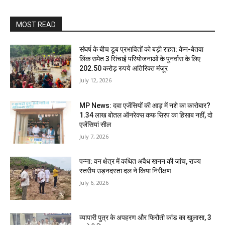
MOST READ
संघर्ष के बीच डूब प्रभावितों को बड़ी राहत: केन-बेतवा
लिंक समेत 3 सिंचाई परियोजनाओं के पुनर्वास के लिए
202.50 करोड़ रुपये अतिरिक्त मंजूर
July 12, 2026
MP News: दवा एजेंसियों की आड़ में नशे का कारोबार?
1.34 लाख बोतल ऑनरेक्स कफ सिरप का हिसाब नहीं, दो
एजेंसियां सील
July 7, 2026
पन्ना: वन क्षेत्र में कथित अवैध खनन की जांच, राज्य
स्तरीय उड़नदस्ता दल ने किया निरीक्षण
July 6, 2026
व्यापारी पुत्र के अपहरण और फिरौती कांड का खुलासा, 3