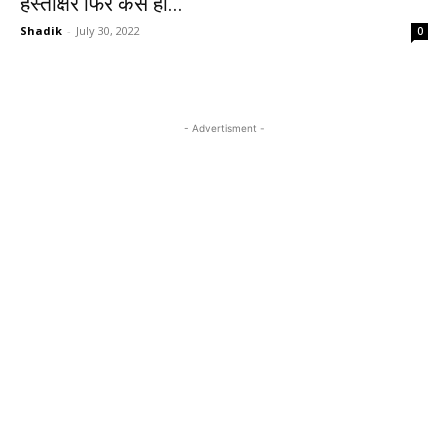
हस्ताक्षर फिर कैसे हो...
Shadik
-
July 30, 2022
0
- Advertisment -