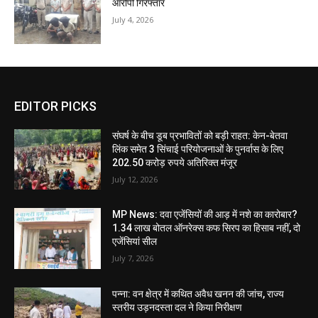
आरोपी गिरफ्तार
July 4, 2026
EDITOR PICKS
संघर्ष के बीच डूब प्रभावितों को बड़ी राहत: केन-बेतवा
लिंक समेत 3 सिंचाई परियोजनाओं के पुनर्वास के लिए
202.50 करोड़ रुपये अतिरिक्त मंजूर
July 12, 2026
MP News: दवा एजेंसियों की आड़ में नशे का कारोबार?
1.34 लाख बोतल ऑनरेक्स कफ सिरप का हिसाब नहीं, दो
एजेंसियां सील
July 7, 2026
पन्ना: वन क्षेत्र में कथित अवैध खनन की जांच, राज्य
स्तरीय उड़नदस्ता दल ने किया निरीक्षण