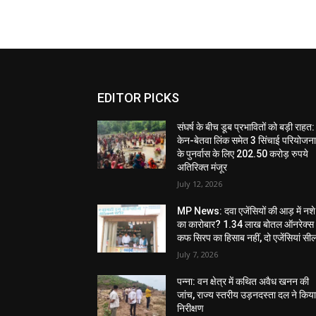
EDITOR PICKS
संघर्ष के बीच डूब प्रभावितों को बड़ी राहत:
केन-बेतवा लिंक समेत 3 सिंचाई परियोजन
के पुनर्वास के लिए 202.50 करोड़ रुपये
अतिरिक्त मंजूर
July 12, 2026
MP News: दवा एजेंसियों की आड़ में नशे
का कारोबार? 1.34 लाख बोतल ऑनरेक्स
कफ सिरप का हिसाब नहीं, दो एजेंसियां सी
July 7, 2026
पन्ना: वन क्षेत्र में कथित अवैध खनन की
जांच, राज्य स्तरीय उड़नदस्ता दल ने किय
निरीक्षण