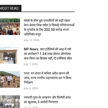
MOST READ
संघर्ष के बीच डूब प्रभावितों को बड़ी राहत:
केन-बेतवा लिंक समेत 3 सिंचाई परियोजनाओं
के पुनर्वास के लिए 202.50 करोड़ रुपये
अतिरिक्त मंजूर
July 12, 2026
MP News: दवा एजेंसियों की आड़ में नशे
का कारोबार? 1.34 लाख बोतल ऑनरेक्स
कफ सिरप का हिसाब नहीं, दो एजेंसियां सील
July 7, 2026
पन्ना: वन क्षेत्र में कथित अवैध खनन की
जांच, राज्य स्तरीय उड़नदस्ता दल ने किया
निरीक्षण
July 6, 2026
व्यापारी पुत्र के अपहरण और फिरौती कांड
का खुलासा, 3 आरोपी गिरफ्तार
July 4, 2026