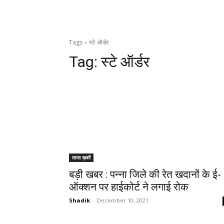
Tags
स्टे ऑर्डर
Tag:
स्टे ऑर्डर
ताजा ख़बरें
बड़ी खबर : पन्ना जिले की रेत खदानों के ई-
ऑक्शन पर हाईकोर्ट ने लगाई रोक
Shadik
-
December 10, 2021