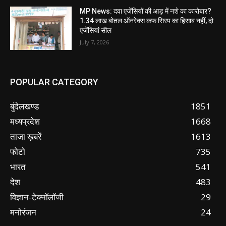
MP News: दवा एजेंसियों की आड़ में नशे का कारोबार?
1.34 लाख बोतल ऑनरेक्स कफ सिरप का हिसाब नहीं, दो
एजेंसियां सील
July 7, 2026
POPULAR CATEGORY
बुंदेलखण्ड
1851
मध्यप्रदेश
1668
ताजा ख़बरें
1613
फोटो
735
भारत
541
देश
483
विज्ञान-टेक्नॉलॉजी
29
मनोरंजन
24