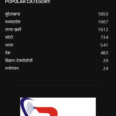
POPULAR CATEGORY
बुंदेलखण्ड
1850
मध्यप्रदेश
1667
ताजा ख़बरें
1612
फोटो
734
भारत
541
देश
483
विज्ञान-टेक्नॉलॉजी
29
मनोरंजन
24