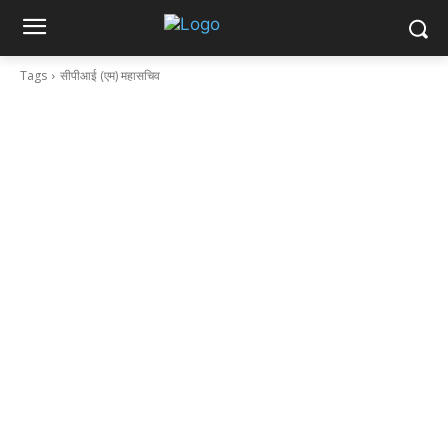
Tags
सीपीआई (एम) महासचिव