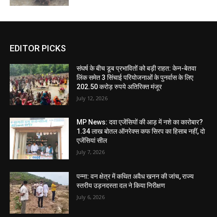
EDITOR PICKS
संघर्ष के बीच डूब प्रभावितों को बड़ी राहत: केन-बेतवा
लिंक समेत 3 सिंचाई परियोजनाओं के पुनर्वास के लिए
202.50 करोड़ रुपये अतिरिक्त मंजूर
July 12, 2026
MP News: दवा एजेंसियों की आड़ में नशे का कारोबार?
1.34 लाख बोतल ऑनरेक्स कफ सिरप का हिसाब नहीं, दो
एजेंसियां सील
July 7, 2026
पन्ना: वन क्षेत्र में कथित अवैध खनन की जांच, राज्य
स्तरीय उड़नदस्ता दल ने किया निरीक्षण
July 6, 2026