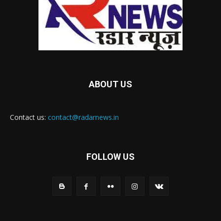
ABOUT US
Contact us:
contact@radarnews.in
FOLLOW US