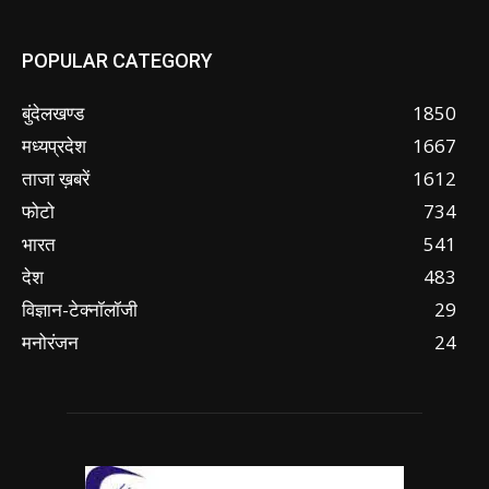
POPULAR CATEGORY
बुंदेलखण्ड
1850
मध्यप्रदेश
1667
ताजा ख़बरें
1612
फोटो
734
भारत
541
देश
483
विज्ञान-टेक्नॉलॉजी
29
मनोरंजन
24