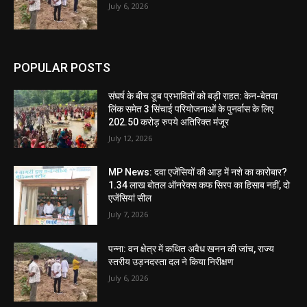
July 6, 2026
POPULAR POSTS
संघर्ष के बीच डूब प्रभावितों को बड़ी राहत: केन-बेतवा
लिंक समेत 3 सिंचाई परियोजनाओं के पुनर्वास के लिए
202.50 करोड़ रुपये अतिरिक्त मंजूर
July 12, 2026
MP News: दवा एजेंसियों की आड़ में नशे का कारोबार?
1.34 लाख बोतल ऑनरेक्स कफ सिरप का हिसाब नहीं, दो
एजेंसियां सील
July 7, 2026
पन्ना: वन क्षेत्र में कथित अवैध खनन की जांच, राज्य
स्तरीय उड़नदस्ता दल ने किया निरीक्षण
July 6, 2026