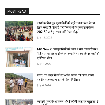
MOST READ
संघर्ष के बीच डूब प्रभावितों को बड़ी राहत: केन-बेतवा
लिंक समेत 3 सिंचाई परियोजनाओं के पुनर्वास के लिए
202.50 करोड़ रुपये अतिरिक्त मंजूर
July 12, 2026
MP News: दवा एजेंसियों की आड़ में नशे का कारोबार?
1.34 लाख बोतल ऑनरेक्स कफ सिरप का हिसाब नहीं, दो
एजेंसियां सील
July 7, 2026
पन्ना: वन क्षेत्र में कथित अवैध खनन की जांच, राज्य
स्तरीय उड़नदस्ता दल ने किया निरीक्षण
July 6, 2026
व्यापारी पुत्र के अपहरण और फिरौती कांड का खुलासा, 3