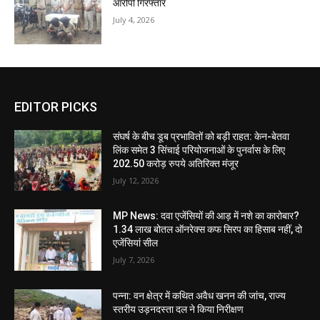
आरोपी गिरफ्तार
July 4, 2026
EDITOR PICKS
संघर्ष के बीच डूब प्रभावितों को बड़ी राहत: केन-बेतवा
लिंक समेत 3 सिंचाई परियोजनाओं के पुनर्वास के लिए
202.50 करोड़ रुपये अतिरिक्त मंजूर
July 12, 2026
MP News: दवा एजेंसियों की आड़ में नशे का कारोबार?
1.34 लाख बोतल ऑनरेक्स कफ सिरप का हिसाब नहीं, दो
एजेंसियां सील
July 7, 2026
पन्ना: वन क्षेत्र में कथित अवैध खनन की जांच, राज्य
स्तरीय उड़नदस्ता दल ने किया निरीक्षण