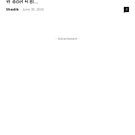
से डंठल में हो...
Shadik
-
June 30, 2026
0
- Advertisment -