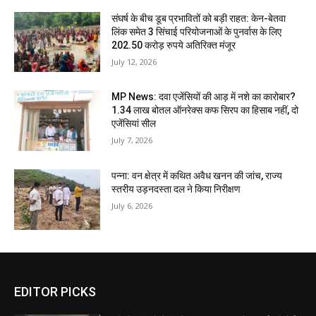
संघर्ष के बीच डूब प्रभावितों को बड़ी राहत: केन-बेतवा
लिंक समेत 3 सिंचाई परियोजनाओं के पुनर्वास के लिए
202.50 करोड़ रुपये अतिरिक्त मंजूर
July 12, 2026
MP News: दवा एजेंसियों की आड़ में नशे का कारोबार?
1.34 लाख बोतल ऑनरेक्स कफ सिरप का हिसाब नहीं, दो
एजेंसियां सील
July 7, 2026
पन्ना: वन क्षेत्र में कथित अवैध खनन की जांच, राज्य
स्तरीय उड़नदस्ता दल ने किया निरीक्षण
July 6, 2026
EDITOR PICKS