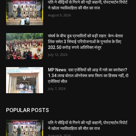
पति ने सीढ़ियों से गिरने की गढ़ी कहानी, पोस्टमार्टम रिपोर्ट
ने खोला नवविवाहिता की मौत का राज
August 9, 2026
संघर्ष के बीच डूब प्रभावितों को बड़ी राहत: केन-बेतवा
लिंक समेत 3 सिंचाई परियोजनाओं के पुनर्वास के लिए
202.50 करोड़ रुपये अतिरिक्त मंजूर
July 12, 2026
MP News: दवा एजेंसियों की आड़ में नशे का कारोबार?
1.34 लाख बोतल ऑनरेक्स कफ सिरप का हिसाब नहीं, दो
एजेंसियां सील
July 7, 2026
POPULAR POSTS
पति ने सीढ़ियों से गिरने की गढ़ी कहानी, पोस्टमार्टम रिपोर्ट
ने खोला नवविवाहिता की मौत का राज
August 9, 2026