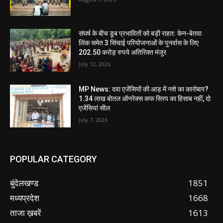
संघर्ष के बीच डूब प्रभावितों को बड़ी राहत: केन-बेतवा
लिंक समेत 3 सिंचाई परियोजनाओं के पुनर्वास के लिए
202.50 करोड़ रुपये अतिरिक्त मंजूर
July 12, 2026
MP News: दवा एजेंसियों की आड़ में नशे का कारोबार?
1.34 लाख बोतल ऑनरेक्स कफ सिरप का हिसाब नहीं, दो
एजेंसियां सील
July 7, 2026
POPULAR CATEGORY
बुंदेलखण्ड
1851
मध्यप्रदेश
1668
ताजा ख़बरें
1613