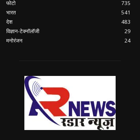
फोटो
735
भारत
541
देश
483
विज्ञान-टेक्नॉलॉजी
29
मनोरंजन
24