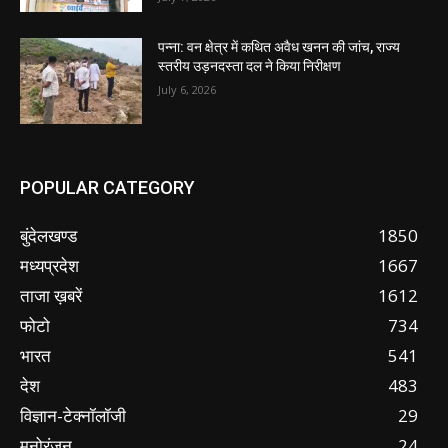
पन्ना: वन क्षेत्र में कथित अवैध खनन की जांच, राज्य
स्तरीय उड़नदस्ता दल ने किया निरीक्षण
July 6, 2026
POPULAR CATEGORY
बुंदेलखण्ड
1850
मध्यप्रदेश
1667
ताजा ख़बरें
1612
फोटो
734
भारत
541
देश
483
विज्ञान-टेक्नॉलॉजी
29
मनोरंजन
24