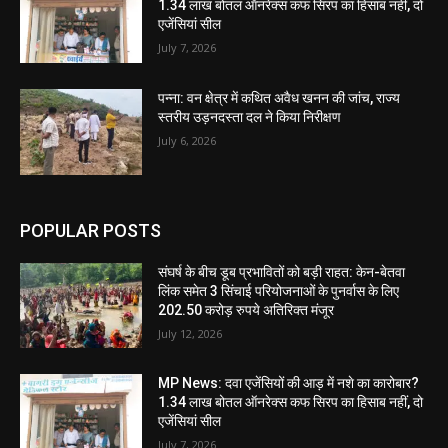
1.34 लाख बोतल ऑनरेक्स कफ सिरप का हिसाब नहीं, दो
एजेंसियां सील
July 7, 2026
पन्ना: वन क्षेत्र में कथित अवैध खनन की जांच, राज्य
स्तरीय उड़नदस्ता दल ने किया निरीक्षण
July 6, 2026
POPULAR POSTS
संघर्ष के बीच डूब प्रभावितों को बड़ी राहत: केन-बेतवा
लिंक समेत 3 सिंचाई परियोजनाओं के पुनर्वास के लिए
202.50 करोड़ रुपये अतिरिक्त मंजूर
July 12, 2026
MP News: दवा एजेंसियों की आड़ में नशे का कारोबार?
1.34 लाख बोतल ऑनरेक्स कफ सिरप का हिसाब नहीं, दो
एजेंसियां सील
July 7, 2026