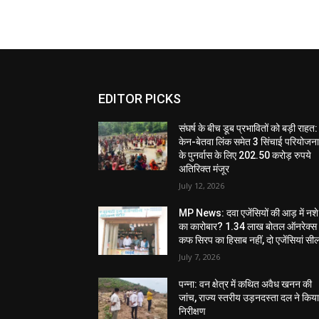
EDITOR PICKS
संघर्ष के बीच डूब प्रभावितों को बड़ी राहत:
केन-बेतवा लिंक समेत 3 सिंचाई परियोजन
के पुनर्वास के लिए 202.50 करोड़ रुपये
अतिरिक्त मंजूर
July 12, 2026
MP News: दवा एजेंसियों की आड़ में नशे
का कारोबार? 1.34 लाख बोतल ऑनरेक्स
कफ सिरप का हिसाब नहीं, दो एजेंसियां सी
July 7, 2026
पन्ना: वन क्षेत्र में कथित अवैध खनन की
जांच, राज्य स्तरीय उड़नदस्ता दल ने किय
निरीक्षण