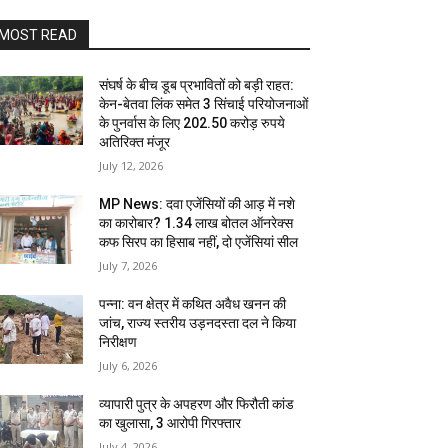
MOST READ
संघर्ष के बीच डूब प्रभावितों को बड़ी राहत:
केन-बेतवा लिंक समेत 3 सिंचाई परियोजनाओं
के पुनर्वास के लिए 202.50 करोड़ रुपये
अतिरिक्त मंजूर
July 12, 2026
MP News: दवा एजेंसियों की आड़ में नशे
का कारोबार? 1.34 लाख बोतल ऑनरेक्स
कफ सिरप का हिसाब नहीं, दो एजेंसियां सील
July 7, 2026
पन्ना: वन क्षेत्र में कथित अवैध खनन की
जांच, राज्य स्तरीय उड़नदस्ता दल ने किया
निरीक्षण
July 6, 2026
व्यापारी पुत्र के अपहरण और फिरौती कांड
का खुलासा, 3 आरोपी गिरफ्तार
July 4, 2026