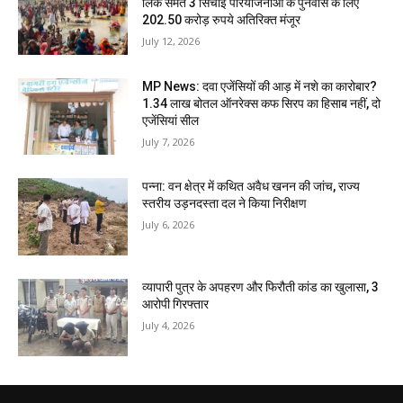
लिंक समेत 3 सिंचाई परियोजनाओं के पुनर्वास के लिए
202.50 करोड़ रुपये अतिरिक्त मंजूर
July 12, 2026
MP News: दवा एजेंसियों की आड़ में नशे का कारोबार?
1.34 लाख बोतल ऑनरेक्स कफ सिरप का हिसाब नहीं, दो
एजेंसियां सील
July 7, 2026
पन्ना: वन क्षेत्र में कथित अवैध खनन की जांच, राज्य
स्तरीय उड़नदस्ता दल ने किया निरीक्षण
July 6, 2026
व्यापारी पुत्र के अपहरण और फिरौती कांड का खुलासा, 3
आरोपी गिरफ्तार
July 4, 2026