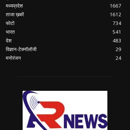
मध्यप्रदेश
1667
ताजा ख़बरें
1612
फोटो
734
भारत
541
देश
483
विज्ञान-टेक्नॉलॉजी
29
मनोरंजन
24