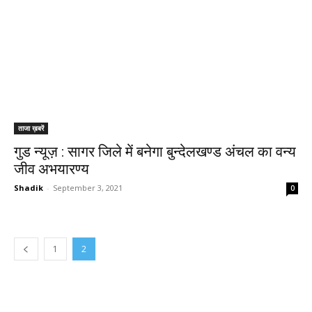
ताजा ख़बरें
गुड न्यूज़ : सागर जिले में बनेगा बुन्देलखण्ड अंचल का वन्य
जीव अभयारण्य
Shadik
-
September 3, 2021
0
1
2