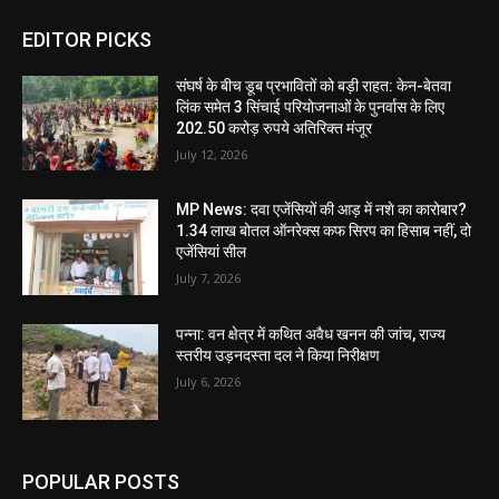
EDITOR PICKS
संघर्ष के बीच डूब प्रभावितों को बड़ी राहत: केन-बेतवा
लिंक समेत 3 सिंचाई परियोजनाओं के पुनर्वास के लिए
202.50 करोड़ रुपये अतिरिक्त मंजूर
July 12, 2026
MP News: दवा एजेंसियों की आड़ में नशे का कारोबार?
1.34 लाख बोतल ऑनरेक्स कफ सिरप का हिसाब नहीं, दो
एजेंसियां सील
July 7, 2026
पन्ना: वन क्षेत्र में कथित अवैध खनन की जांच, राज्य
स्तरीय उड़नदस्ता दल ने किया निरीक्षण
July 6, 2026
POPULAR POSTS