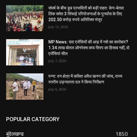
संघर्ष के बीच डूब प्रभावितों को बड़ी राहत: केन-बेतवा
लिंक समेत 3 सिंचाई परियोजनाओं के पुनर्वास के लिए
202.50 करोड़ रुपये अतिरिक्त मंजूर
July 12, 2026
MP News: दवा एजेंसियों की आड़ में नशे का कारोबार?
1.34 लाख बोतल ऑनरेक्स कफ सिरप का हिसाब नहीं, दो
एजेंसियां सील
July 7, 2026
पन्ना: वन क्षेत्र में कथित अवैध खनन की जांच, राज्य
स्तरीय उड़नदस्ता दल ने किया निरीक्षण
July 6, 2026
POPULAR CATEGORY
बुंदेलखण्ड
1850