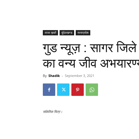
ताजा ख़बरें
बुंदेलखण्ड
मध्यप्रदेश
गुड न्यूज़ : सागर जिले 
का वन्य जीव अभयारण्
By
Shadik
-
September 3, 2021
सांकेतिक चित्र।