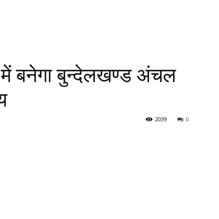
में बनेगा बुन्देलखण्ड अंचल
य
2039
0