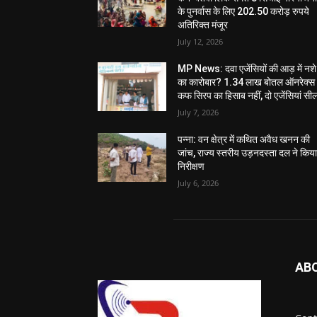
के पुनर्वास के लिए 202.50 करोड़ रुपये
अतिरिक्त मंजूर
July 12, 2026
MP News: दवा एजेंसियों की आड़ में नशे
का कारोबार? 1.34 लाख बोतल ऑनरेक्स
कफ सिरप का हिसाब नहीं, दो एजेंसियां सी
July 7, 2026
पन्ना: वन क्षेत्र में कथित अवैध खनन की
जांच, राज्य स्तरीय उड़नदस्ता दल ने किय
निरीक्षण
July 6, 2026
AB