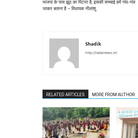
भाजपा के पास झूठ का पिटारा है, इसकी सच्चाई हमें गांव-गांव
जाकर बताना है – विधायक नीलांशु
Shadik
http://radarnews.in/
RELATED ARTICLES
MORE FROM AUTHOR