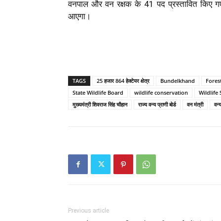
वनपाल और वन रक्षक के 41 पद प्रस्तावित किए गए
आएगा।
TAGS
25 हजार 864 हेक्टेयर क्षेत्र
Bundelkhand
Fores
State Wildlife Board
wildlife conservation
Wildlife
मुख्यमंत्री शिवराज सिंह चौहान
राज्य वन्य प्राणी बोर्ड
वन मंत्री
वन्
Previous article