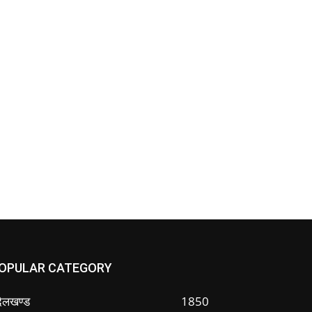
OPULAR CATEGORY
ंदेलखण्ड
1850