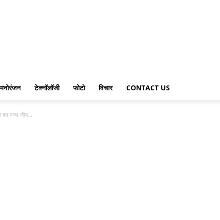
मनोरंजन
टेक्नॉलॉजी
फोटो
विचार
CONTACT US
ल का वन्य जीव...