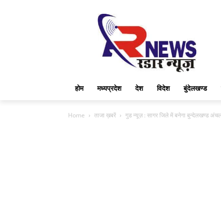
होम
मध्यप्रदेश
देश
विदेश
बुंदेलखण्ड
Home
ताजा ख़बरें
गुड न्यूज़ : सागर जिले में बनेगा बुन्देलखण्ड अंच