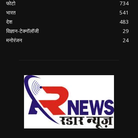
फोटो
734
भारत
541
देश
483
विज्ञान-टेक्नॉलॉजी
29
मनोरंजन
24