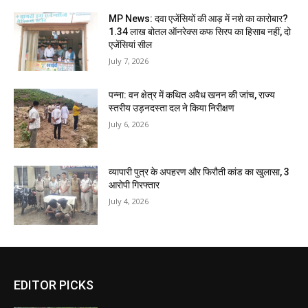
MP News: दवा एजेंसियों की आड़ में नशे का कारोबार?
1.34 लाख बोतल ऑनरेक्स कफ सिरप का हिसाब नहीं, दो
एजेंसियां सील
July 7, 2026
पन्ना: वन क्षेत्र में कथित अवैध खनन की जांच, राज्य
स्तरीय उड़नदस्ता दल ने किया निरीक्षण
July 6, 2026
व्यापारी पुत्र के अपहरण और फिरौती कांड का खुलासा, 3
आरोपी गिरफ्तार
July 4, 2026
EDITOR PICKS