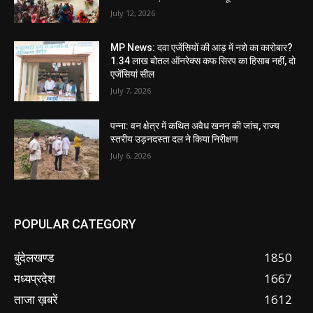
July 12, 2026
MP News: दवा एजेंसियों की आड़ में नशे का कारोबार?
1.34 लाख बोतल ऑनरेक्स कफ सिरप का हिसाब नहीं, दो
एजेंसियां सील
July 7, 2026
पन्ना: वन क्षेत्र में कथित अवैध खनन की जांच, राज्य
स्तरीय उड़नदस्ता दल ने किया निरीक्षण
July 6, 2026
POPULAR CATEGORY
बुंदेलखण्ड
1850
मध्यप्रदेश
1667
ताजा ख़बरें
1612