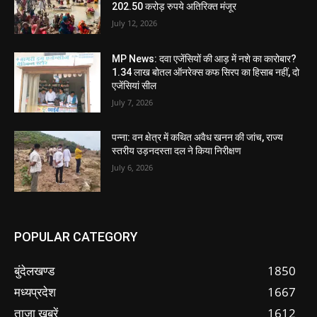
202.50 करोड़ रुपये अतिरिक्त मंजूर
July 12, 2026
MP News: दवा एजेंसियों की आड़ में नशे का कारोबार?
1.34 लाख बोतल ऑनरेक्स कफ सिरप का हिसाब नहीं, दो
एजेंसियां सील
July 7, 2026
पन्ना: वन क्षेत्र में कथित अवैध खनन की जांच, राज्य
स्तरीय उड़नदस्ता दल ने किया निरीक्षण
July 6, 2026
POPULAR CATEGORY
बुंदेलखण्ड
1850
मध्यप्रदेश
1667
ताजा ख़बरें
1612