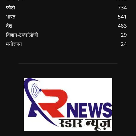
फोटो
734
भारत
541
देश
483
विज्ञान-टेक्नॉलॉजी
29
मनोरंजन
24