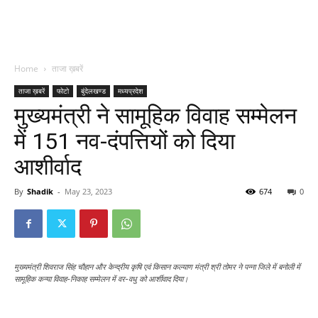
Home
ताजा ख़बरें
ताजा ख़बरें
फोटो
बुंदेलखण्ड
मध्यप्रदेश
मुख्यमंत्री ने सामूहिक विवाह सम्मेलन
में 151 नव-दंपत्तियों को दिया
आशीर्वाद
By
Shadik
-
May 23, 2023
674
0
मुख्यमंत्री शिवराज सिंह चौहान और केन्द्रीय कृषि एवं किसान कल्याण मंत्री श्री तोमर ने पन्ना जिले में बनोली में
सामूहिक कन्या विवाह-निकाह सम्मेलन में वर-वधु को आर्शीवाद दिया।