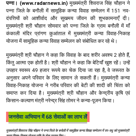
पन्ना। (www.radarnews.in)
मुख्यमंत्री शिवराज सिंह चौहान ने
पन्ना जिले के बनौली में सामूहिक कन्या विवाह सम्मेलन में 151 नव-
दंपत्तियों को आशीर्वाद और सुखमय जीवन की शुभकामनाएँ दी।
मुख्यमंत्री श्री चौहान सोमवार को पन्ना जिले के ग्राम बनौली में माँ
कंकाली मंदिर प्रांगण कुआंताल में मुख्यमंत्री कन्या विवाह-निकाह
योजना में सामूहिक कन्या विवाह सम्मेलन को संबोधित कर रहे थे।
मुख्यमंत्री श्री चौहान ने कहा कि विवाह के बाद शरीर अवश्य 2 होते हैं,
किंतु आत्मा एक होती है। श्री चौहान ने कहा कि बेटियाँ खुश रहें। उन्हें
उपहार स्वरूप 49 हजार रूपये का चेक दिया जा रहा है, वे जरूरत के
अनुसार अपने परिवार के लिए सामान ले सकती हैं। मुख्यमंत्री कन्या
विवाह-निकाह योजना ने गरीब परिवार की बेटी की शादी की चिंता को
समाप्त कर दिया है। मुख्यमंत्री श्री चौहान और केन्द्रीय कृषि एवं
किसान-कल्याण मंत्री नरेन्द्र सिंह तोमर ने कन्या-पूजन किया।
जनसेवा अभियान में 68 सेवाओं का लाभ लें
मुख्यमंत्री शिवराज सिंह चौहान ने पन्ना जिले के बनोली में सामूहिक कन्या विवाह सम्मेलन में वर-वधु को मुख्यमंत्री
कन्या विवाह-निकाह योजना राशि के चेक प्रदान किए।