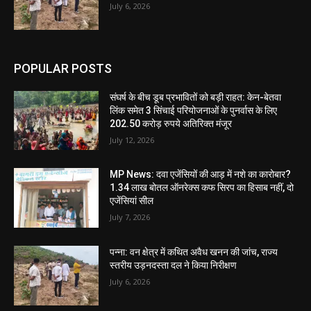
July 6, 2026
POPULAR POSTS
संघर्ष के बीच डूब प्रभावितों को बड़ी राहत: केन-बेतवा
लिंक समेत 3 सिंचाई परियोजनाओं के पुनर्वास के लिए
202.50 करोड़ रुपये अतिरिक्त मंजूर
July 12, 2026
MP News: दवा एजेंसियों की आड़ में नशे का कारोबार?
1.34 लाख बोतल ऑनरेक्स कफ सिरप का हिसाब नहीं, दो
एजेंसियां सील
July 7, 2026
पन्ना: वन क्षेत्र में कथित अवैध खनन की जांच, राज्य
स्तरीय उड़नदस्ता दल ने किया निरीक्षण
July 6, 2026