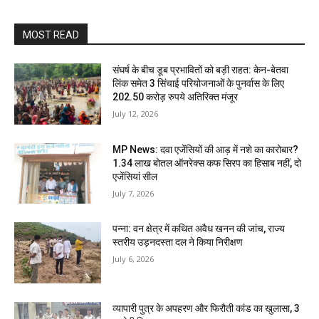
MOST READ
संघर्ष के बीच डूब प्रभावितों को बड़ी राहत: केन-बेतवा
लिंक समेत 3 सिंचाई परियोजनाओं के पुनर्वास के लिए
202.50 करोड़ रुपये अतिरिक्त मंजूर
July 12, 2026
MP News: दवा एजेंसियों की आड़ में नशे का कारोबार?
1.34 लाख बोतल ऑनरेक्स कफ सिरप का हिसाब नहीं, दो
एजेंसियां सील
July 7, 2026
पन्ना: वन क्षेत्र में कथित अवैध खनन की जांच, राज्य
स्तरीय उड़नदस्ता दल ने किया निरीक्षण
July 6, 2026
व्यापारी पुत्र के अपहरण और फिरौती कांड का खुलासा, 3