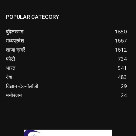
POPULAR CATEGORY
बुंदेलखण्ड
1850
मध्यप्रदेश
1667
ताजा ख़बरें
1612
फोटो
734
भारत
541
देश
483
विज्ञान-टेक्नॉलॉजी
29
मनोरंजन
24