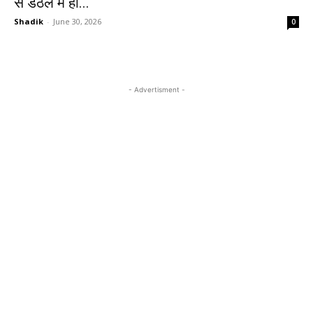
से डंठल में हो...
Shadik
-
June 30, 2026
0
- Advertisment -