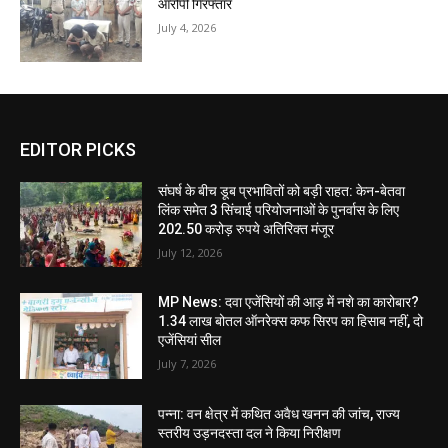
आरोपी गिरफ्तार
July 4, 2026
EDITOR PICKS
संघर्ष के बीच डूब प्रभावितों को बड़ी राहत: केन-बेतवा
लिंक समेत 3 सिंचाई परियोजनाओं के पुनर्वास के लिए
202.50 करोड़ रुपये अतिरिक्त मंजूर
July 12, 2026
MP News: दवा एजेंसियों की आड़ में नशे का कारोबार?
1.34 लाख बोतल ऑनरेक्स कफ सिरप का हिसाब नहीं, दो
एजेंसियां सील
July 7, 2026
पन्ना: वन क्षेत्र में कथित अवैध खनन की जांच, राज्य
स्तरीय उड़नदस्ता दल ने किया निरीक्षण