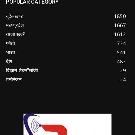
POPULAR CATEGORY
बुंदेलखण्ड
1850
मध्यप्रदेश
1667
ताजा ख़बरें
1612
फोटो
734
भारत
541
देश
483
विज्ञान-टेक्नॉलॉजी
29
मनोरंजन
24