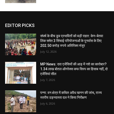
EDITOR PICKS
संघर्ष के बीच डूब प्रभावितों को बड़ी राहत: केन-बेतवा
लिंक समेत 3 सिंचाई परियोजनाओं के पुनर्वास के लिए
202.50 करोड़ रुपये अतिरिक्त मंजूर
July 12, 2026
MP News: दवा एजेंसियों की आड़ में नशे का कारोबार?
1.34 लाख बोतल ऑनरेक्स कफ सिरप का हिसाब नहीं, दो
एजेंसियां सील
July 7, 2026
पन्ना: वन क्षेत्र में कथित अवैध खनन की जांच, राज्य
स्तरीय उड़नदस्ता दल ने किया निरीक्षण
July 6, 2026