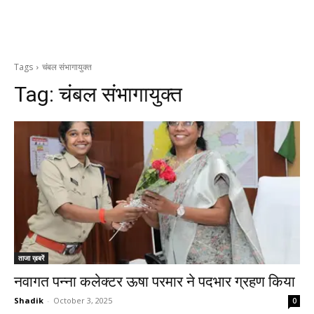
Tags
चंबल संभागायुक्त
Tag:
चंबल संभागायुक्त
ताजा ख़बरें
नवागत पन्ना कलेक्टर ऊषा परमार ने पदभार ग्रहण किया
Shadik
-
October 3, 2025
0