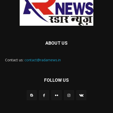
ABOUT US
Contact us:
contact@radarnews.in
FOLLOW US