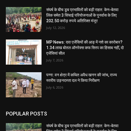
संघर्ष के बीच डूब प्रभावितों को बड़ी राहत: केन-बेतवा
लिंक समेत 3 सिंचाई परियोजनाओं के पुनर्वास के लिए
202.50 करोड़ रुपये अतिरिक्त मंजूर
July 12, 2026
MP News: दवा एजेंसियों की आड़ में नशे का कारोबार?
1.34 लाख बोतल ऑनरेक्स कफ सिरप का हिसाब नहीं, दो
एजेंसियां सील
July 7, 2026
पन्ना: वन क्षेत्र में कथित अवैध खनन की जांच, राज्य
स्तरीय उड़नदस्ता दल ने किया निरीक्षण
July 6, 2026
POPULAR POSTS
संघर्ष के बीच डूब प्रभावितों को बड़ी राहत: केन-बेतवा