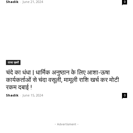
Shadik
-
June 21, 2024
0
ताजा ख़बरें
चंदे का धंधा | धार्मिक अनुष्ठान के लिए आशा-ऊषा
कार्यकर्ताओं से चंदा वसूली, मामूली राशि खर्च कर मोटी
रकम दबाई !
Shadik
-
June 15, 2024
0
- Advertisment -