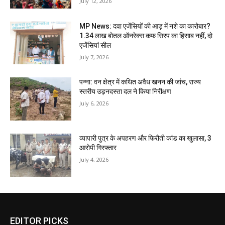
July 12, 2026
MP News: दवा एजेंसियों की आड़ में नशे का कारोबार?
1.34 लाख बोतल ऑनरेक्स कफ सिरप का हिसाब नहीं, दो
एजेंसियां सील
July 7, 2026
पन्ना: वन क्षेत्र में कथित अवैध खनन की जांच, राज्य
स्तरीय उड़नदस्ता दल ने किया निरीक्षण
July 6, 2026
व्यापारी पुत्र के अपहरण और फिरौती कांड का खुलासा, 3
आरोपी गिरफ्तार
July 4, 2026
EDITOR PICKS