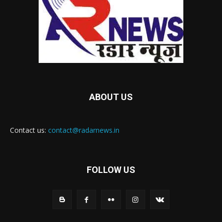
ABOUT US
Contact us:
contact@radarnews.in
FOLLOW US