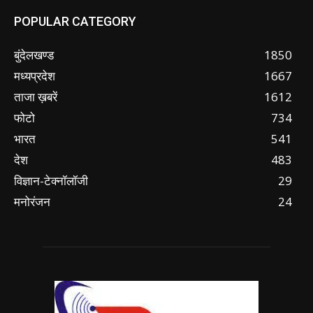
POPULAR CATEGORY
बुंदेलखण्ड
1850
मध्यप्रदेश
1667
ताजा ख़बरें
1612
फोटो
734
भारत
541
देश
483
विज्ञान-टेक्नॉलॉजी
29
मनोरंजन
24