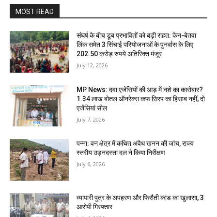
MOST READ
संघर्ष के बीच डूब प्रभावितों को बड़ी राहत: केन-बेतवा
लिंक समेत 3 सिंचाई परियोजनाओं के पुनर्वास के लिए
202.50 करोड़ रुपये अतिरिक्त मंजूर
July 12, 2026
MP News: दवा एजेंसियों की आड़ में नशे का कारोबार?
1.34 लाख बोतल ऑनरेक्स कफ सिरप का हिसाब नहीं, दो
एजेंसियां सील
July 7, 2026
पन्ना: वन क्षेत्र में कथित अवैध खनन की जांच, राज्य
स्तरीय उड़नदस्ता दल ने किया निरीक्षण
July 6, 2026
व्यापारी पुत्र के अपहरण और फिरौती कांड का खुलासा, 3
आरोपी गिरफ्तार