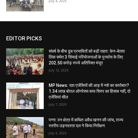
July 4, 2026
EDITOR PICKS
संघर्ष के बीच डूब प्रभावितों को बड़ी राहत: केन-बेतवा
लिंक समेत 3 सिंचाई परियोजनाओं के पुनर्वास के लिए
202.50 करोड़ रुपये अतिरिक्त मंजूर
July 12, 2026
MP News: दवा एजेंसियों की आड़ में नशे का कारोबार?
1.34 लाख बोतल ऑनरेक्स कफ सिरप का हिसाब नहीं, दो
एजेंसियां सील
July 7, 2026
पन्ना: वन क्षेत्र में कथित अवैध खनन की जांच, राज्य
स्तरीय उड़नदस्ता दल ने किया निरीक्षण
July 6, 2026