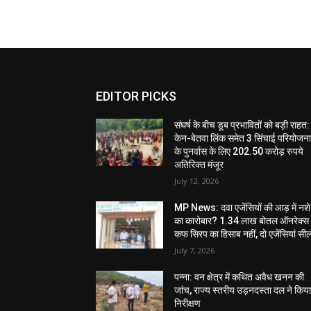
EDITOR PICKS
संघर्ष के बीच डूब प्रभावितों को बड़ी राहत:
केन-बेतवा लिंक समेत 3 सिंचाई परियोजन
के पुनर्वास के लिए 202.50 करोड़ रुपये
अतिरिक्त मंजूर
July 12, 2026
MP News: दवा एजेंसियों की आड़ में नशे
का कारोबार? 1.34 लाख बोतल ऑनरेक्स
कफ सिरप का हिसाब नहीं, दो एजेंसियां सी
July 7, 2026
पन्ना: वन क्षेत्र में कथित अवैध खनन की
जांच, राज्य स्तरीय उड़नदस्ता दल ने किय
निरीक्षण