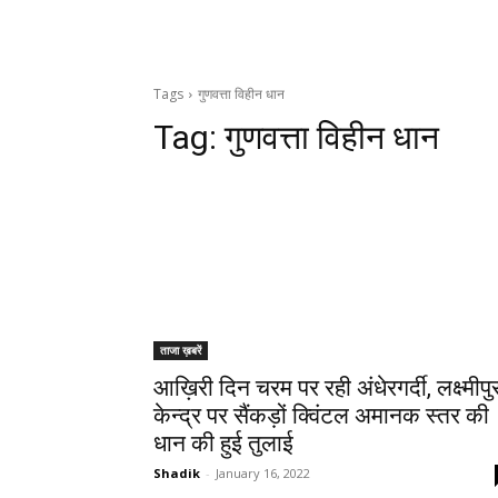
Tags
गुणवत्ता विहीन धान
Tag:
गुणवत्ता विहीन धान
ताजा ख़बरें
आख़िरी दिन चरम पर रही अंधेरगर्दी, लक्ष्मीपु
केन्द्र पर सैंकड़ों क्विंटल अमानक स्तर की
धान की हुई तुलाई
Shadik
-
January 16, 2022