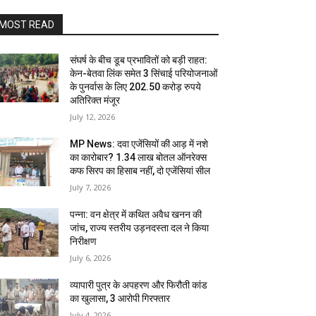
MOST READ
संघर्ष के बीच डूब प्रभावितों को बड़ी राहत:
केन-बेतवा लिंक समेत 3 सिंचाई परियोजनाओं
के पुनर्वास के लिए 202.50 करोड़ रुपये
अतिरिक्त मंजूर
July 12, 2026
MP News: दवा एजेंसियों की आड़ में नशे
का कारोबार? 1.34 लाख बोतल ऑनरेक्स
कफ सिरप का हिसाब नहीं, दो एजेंसियां सील
July 7, 2026
पन्ना: वन क्षेत्र में कथित अवैध खनन की
जांच, राज्य स्तरीय उड़नदस्ता दल ने किया
निरीक्षण
July 6, 2026
व्यापारी पुत्र के अपहरण और फिरौती कांड
का खुलासा, 3 आरोपी गिरफ्तार
July 4, 2026