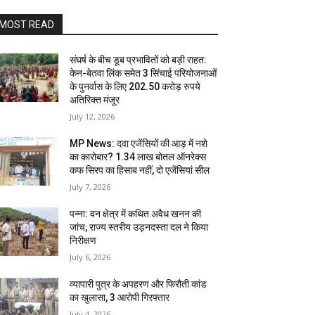
MOST READ
संघर्ष के बीच डूब प्रभावितों को बड़ी राहत:
केन-बेतवा लिंक समेत 3 सिंचाई परियोजनाओं
के पुनर्वास के लिए 202.50 करोड़ रुपये
अतिरिक्त मंजूर
July 12, 2026
MP News: दवा एजेंसियों की आड़ में नशे
का कारोबार? 1.34 लाख बोतल ऑनरेक्स
कफ सिरप का हिसाब नहीं, दो एजेंसियां सील
July 7, 2026
पन्ना: वन क्षेत्र में कथित अवैध खनन की
जांच, राज्य स्तरीय उड़नदस्ता दल ने किया
निरीक्षण
July 6, 2026
व्यापारी पुत्र के अपहरण और फिरौती कांड
का खुलासा, 3 आरोपी गिरफ्तार
July 4, 2026