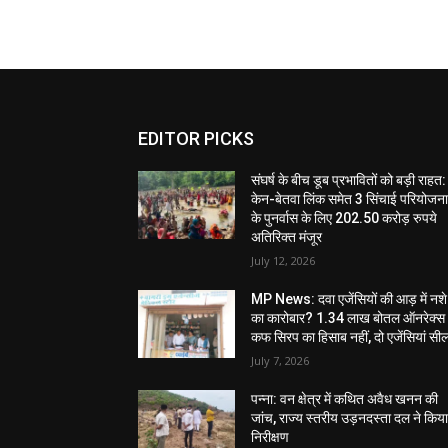
EDITOR PICKS
संघर्ष के बीच डूब प्रभावितों को बड़ी राहत:
केन-बेतवा लिंक समेत 3 सिंचाई परियोजन
के पुनर्वास के लिए 202.50 करोड़ रुपये
अतिरिक्त मंजूर
July 12, 2026
MP News: दवा एजेंसियों की आड़ में नशे
का कारोबार? 1.34 लाख बोतल ऑनरेक्स
कफ सिरप का हिसाब नहीं, दो एजेंसियां सी
July 7, 2026
पन्ना: वन क्षेत्र में कथित अवैध खनन की
जांच, राज्य स्तरीय उड़नदस्ता दल ने किय
निरीक्षण