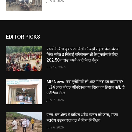
July 4, 2026
EDITOR PICKS
संघर्ष के बीच डूब प्रभावितों को बड़ी राहत: केन-बेतवा
लिंक समेत 3 सिंचाई परियोजनाओं के पुनर्वास के लिए
202.50 करोड़ रुपये अतिरिक्त मंजूर
July 12, 2026
MP News: दवा एजेंसियों की आड़ में नशे का कारोबार?
1.34 लाख बोतल ऑनरेक्स कफ सिरप का हिसाब नहीं, दो
एजेंसियां सील
July 7, 2026
पन्ना: वन क्षेत्र में कथित अवैध खनन की जांच, राज्य
स्तरीय उड़नदस्ता दल ने किया निरीक्षण
July 6, 2026