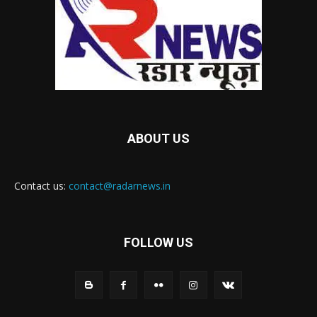
ABOUT US
Contact us:
contact@radarnews.in
FOLLOW US