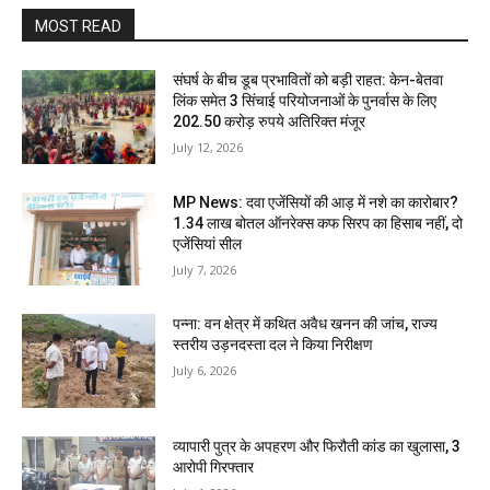
MOST READ
संघर्ष के बीच डूब प्रभावितों को बड़ी राहत: केन-बेतवा
लिंक समेत 3 सिंचाई परियोजनाओं के पुनर्वास के लिए
202.50 करोड़ रुपये अतिरिक्त मंजूर
July 12, 2026
MP News: दवा एजेंसियों की आड़ में नशे का कारोबार?
1.34 लाख बोतल ऑनरेक्स कफ सिरप का हिसाब नहीं, दो
एजेंसियां सील
July 7, 2026
पन्ना: वन क्षेत्र में कथित अवैध खनन की जांच, राज्य
स्तरीय उड़नदस्ता दल ने किया निरीक्षण
July 6, 2026
व्यापारी पुत्र के अपहरण और फिरौती कांड का खुलासा, 3
आरोपी गिरफ्तार