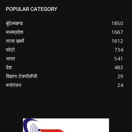
POPULAR CATEGORY
बुंदेलखण्ड
1850
मध्यप्रदेश
1667
ताजा ख़बरें
1612
फोटो
734
भारत
541
देश
483
विज्ञान-टेक्नॉलॉजी
29
मनोरंजन
24