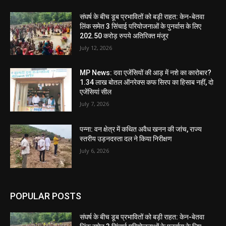
संघर्ष के बीच डूब प्रभावितों को बड़ी राहत: केन-बेतवा
लिंक समेत 3 सिंचाई परियोजनाओं के पुनर्वास के लिए
202.50 करोड़ रुपये अतिरिक्त मंजूर
July 12, 2026
MP News: दवा एजेंसियों की आड़ में नशे का कारोबार?
1.34 लाख बोतल ऑनरेक्स कफ सिरप का हिसाब नहीं, दो
एजेंसियां सील
July 7, 2026
पन्ना: वन क्षेत्र में कथित अवैध खनन की जांच, राज्य
स्तरीय उड़नदस्ता दल ने किया निरीक्षण
July 6, 2026
POPULAR POSTS
संघर्ष के बीच डूब प्रभावितों को बड़ी राहत: केन-बेतवा