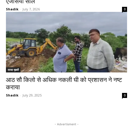
एजेंसियां सील
Shadik
-
July 7, 2026
0
ताजा ख़बरें
आठ सौ किलो से अधिक नकली घी को प्रशासन ने नष्ट
कराया
Shadik
-
July 29, 2025
0
- Advertisment -