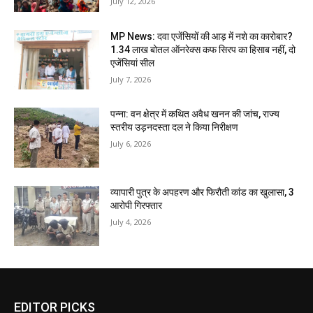
July 12, 2026
MP News: दवा एजेंसियों की आड़ में नशे का कारोबार?
1.34 लाख बोतल ऑनरेक्स कफ सिरप का हिसाब नहीं, दो
एजेंसियां सील
July 7, 2026
पन्ना: वन क्षेत्र में कथित अवैध खनन की जांच, राज्य
स्तरीय उड़नदस्ता दल ने किया निरीक्षण
July 6, 2026
व्यापारी पुत्र के अपहरण और फिरौती कांड का खुलासा, 3
आरोपी गिरफ्तार
July 4, 2026
EDITOR PICKS