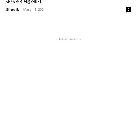
अफसर मेहरबान
Shadik
-
March 1, 2024
0
- Advertisment -