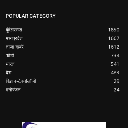
POPULAR CATEGORY
बुंदेलखण्ड
1850
मध्यप्रदेश
1667
ताजा ख़बरें
1612
फोटो
734
भारत
541
देश
483
विज्ञान-टेक्नॉलॉजी
29
मनोरंजन
24