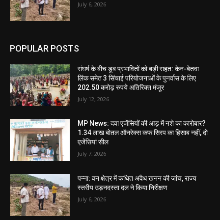
July 6, 2026
POPULAR POSTS
संघर्ष के बीच डूब प्रभावितों को बड़ी राहत: केन-बेतवा
लिंक समेत 3 सिंचाई परियोजनाओं के पुनर्वास के लिए
202.50 करोड़ रुपये अतिरिक्त मंजूर
July 12, 2026
MP News: दवा एजेंसियों की आड़ में नशे का कारोबार?
1.34 लाख बोतल ऑनरेक्स कफ सिरप का हिसाब नहीं, दो
एजेंसियां सील
July 7, 2026
पन्ना: वन क्षेत्र में कथित अवैध खनन की जांच, राज्य
स्तरीय उड़नदस्ता दल ने किया निरीक्षण
July 6, 2026