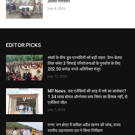
आरोपी गिरफ्तार
July 4, 2026
EDITOR PICKS
संघर्ष के बीच डूब प्रभावितों को बड़ी राहत: केन-बेतवा
लिंक समेत 3 सिंचाई परियोजनाओं के पुनर्वास के लिए
202.50 करोड़ रुपये अतिरिक्त मंजूर
July 12, 2026
MP News: दवा एजेंसियों की आड़ में नशे का कारोबार?
1.34 लाख बोतल ऑनरेक्स कफ सिरप का हिसाब नहीं, दो
एजेंसियां सील
July 7, 2026
पन्ना: वन क्षेत्र में कथित अवैध खनन की जांच, राज्य
स्तरीय उड़नदस्ता दल ने किया निरीक्षण