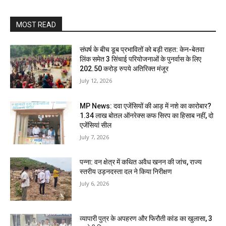
MOST READ
संघर्ष के बीच डूब प्रभावितों को बड़ी राहत: केन-बेतवा
लिंक समेत 3 सिंचाई परियोजनाओं के पुनर्वास के लिए
202.50 करोड़ रुपये अतिरिक्त मंजूर
July 12, 2026
MP News: दवा एजेंसियों की आड़ में नशे का कारोबार?
1.34 लाख बोतल ऑनरेक्स कफ सिरप का हिसाब नहीं, दो
एजेंसियां सील
July 7, 2026
पन्ना: वन क्षेत्र में कथित अवैध खनन की जांच, राज्य
स्तरीय उड़नदस्ता दल ने किया निरीक्षण
July 6, 2026
व्यापारी पुत्र के अपहरण और फिरौती कांड का खुलासा, 3