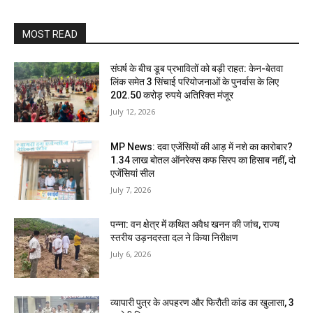
MOST READ
संघर्ष के बीच डूब प्रभावितों को बड़ी राहत: केन-बेतवा
लिंक समेत 3 सिंचाई परियोजनाओं के पुनर्वास के लिए
202.50 करोड़ रुपये अतिरिक्त मंजूर
July 12, 2026
MP News: दवा एजेंसियों की आड़ में नशे का कारोबार?
1.34 लाख बोतल ऑनरेक्स कफ सिरप का हिसाब नहीं, दो
एजेंसियां सील
July 7, 2026
पन्ना: वन क्षेत्र में कथित अवैध खनन की जांच, राज्य
स्तरीय उड़नदस्ता दल ने किया निरीक्षण
July 6, 2026
व्यापारी पुत्र के अपहरण और फिरौती कांड का खुलासा, 3