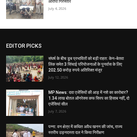
आरोपी गिरफ्तार
July 4, 2026
EDITOR PICKS
संघर्ष के बीच डूब प्रभावितों को बड़ी राहत: केन-बेतवा
लिंक समेत 3 सिंचाई परियोजनाओं के पुनर्वास के लिए
202.50 करोड़ रुपये अतिरिक्त मंजूर
July 12, 2026
MP News: दवा एजेंसियों की आड़ में नशे का कारोबार?
1.34 लाख बोतल ऑनरेक्स कफ सिरप का हिसाब नहीं, दो
एजेंसियां सील
July 7, 2026
पन्ना: वन क्षेत्र में कथित अवैध खनन की जांच, राज्य
स्तरीय उड़नदस्ता दल ने किया निरीक्षण