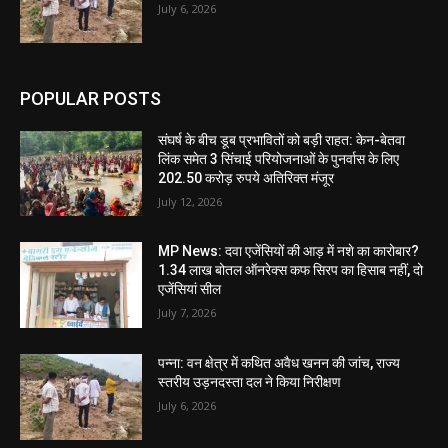
July 6, 2026
POPULAR POSTS
संघर्ष के बीच डूब प्रभावितों को बड़ी राहत: केन-बेतवा
लिंक समेत 3 सिंचाई परियोजनाओं के पुनर्वास के लिए
202.50 करोड़ रुपये अतिरिक्त मंजूर
July 12, 2026
MP News: दवा एजेंसियों की आड़ में नशे का कारोबार?
1.34 लाख बोतल ऑनरेक्स कफ सिरप का हिसाब नहीं, दो
एजेंसियां सील
July 7, 2026
पन्ना: वन क्षेत्र में कथित अवैध खनन की जांच, राज्य
स्तरीय उड़नदस्ता दल ने किया निरीक्षण
July 6, 2026