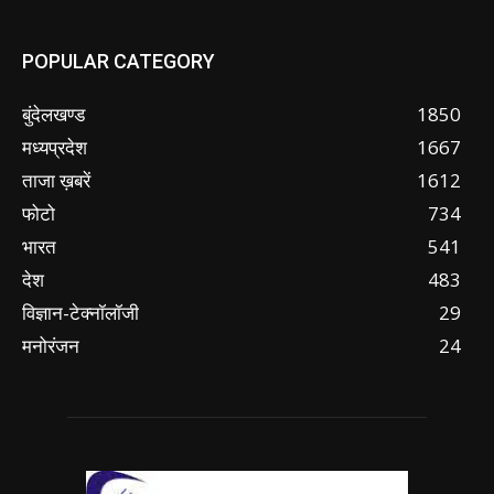
POPULAR CATEGORY
बुंदेलखण्ड
1850
मध्यप्रदेश
1667
ताजा ख़बरें
1612
फोटो
734
भारत
541
देश
483
विज्ञान-टेक्नॉलॉजी
29
मनोरंजन
24