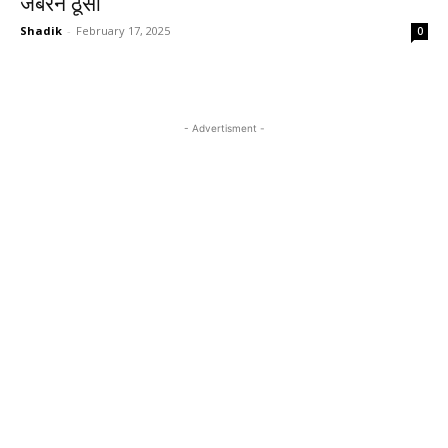
जबरन ठूंसा
Shadik
-
February 17, 2025
0
- Advertisment -