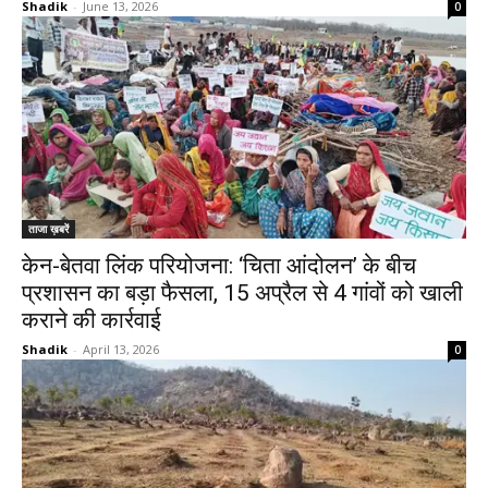
Shadik
-
June 13, 2026
0
ताजा ख़बरें
केन-बेतवा लिंक परियोजना: ‘चिता आंदोलन’ के बीच
प्रशासन का बड़ा फैसला, 15 अप्रैल से 4 गांवों को खाली
कराने की कार्रवाई
Shadik
-
April 13, 2026
0