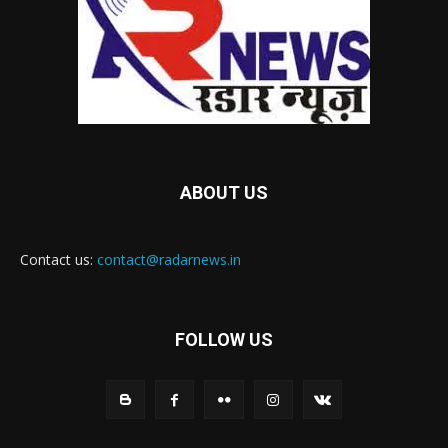
ABOUT US
Contact us:
contact@radarnews.in
FOLLOW US