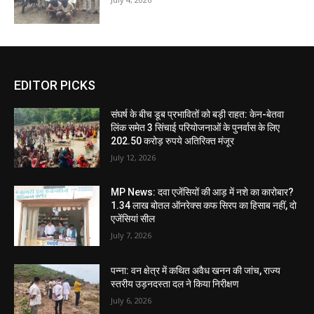
EDITOR PICKS
संघर्ष के बीच डूब प्रभावितों को बड़ी राहत: केन-बेतवा
लिंक समेत 3 सिंचाई परियोजनाओं के पुनर्वास के लिए
202.50 करोड़ रुपये अतिरिक्त मंजूर
July 12, 2026
MP News: दवा एजेंसियों की आड़ में नशे का कारोबार?
1.34 लाख बोतल ऑनरेक्स कफ सिरप का हिसाब नहीं, दो
एजेंसियां सील
July 7, 2026
पन्ना: वन क्षेत्र में कथित अवैध खनन की जांच, राज्य
स्तरीय उड़नदस्ता दल ने किया निरीक्षण
July 6, 2026