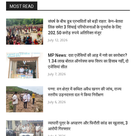
MOST READ
संघर्ष के बीच डूब प्रभावितों को बड़ी राहत: केन-बेतवा
लिंक समेत 3 सिंचाई परियोजनाओं के पुनर्वास के लिए
202.50 करोड़ रुपये अतिरिक्त मंजूर
July 12, 2026
MP News: दवा एजेंसियों की आड़ में नशे का कारोबार?
1.34 लाख बोतल ऑनरेक्स कफ सिरप का हिसाब नहीं, दो
एजेंसियां सील
July 7, 2026
पन्ना: वन क्षेत्र में कथित अवैध खनन की जांच, राज्य
स्तरीय उड़नदस्ता दल ने किया निरीक्षण
July 6, 2026
व्यापारी पुत्र के अपहरण और फिरौती कांड का खुलासा, 3
आरोपी गिरफ्तार
July 4, 2026