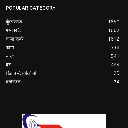
POPULAR CATEGORY
बुंदेलखण्ड
1850
मध्यप्रदेश
1667
ताजा ख़बरें
1612
फोटो
734
भारत
541
देश
483
विज्ञान-टेक्नॉलॉजी
29
मनोरंजन
24