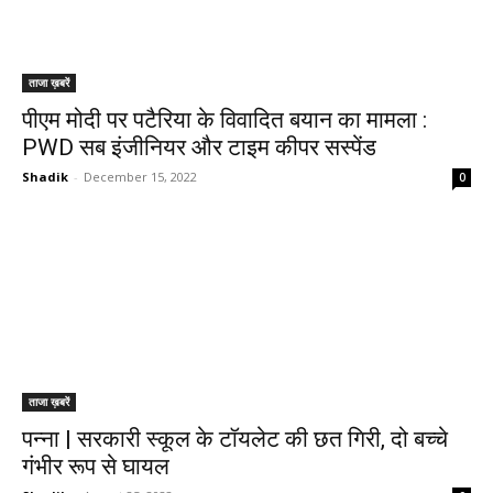
ताजा ख़बरें
पीएम मोदी पर पटैरिया के विवादित बयान का मामला :
PWD सब इंजीनियर और टाइम कीपर सस्पेंड
Shadik
-
December 15, 2022
0
ताजा ख़बरें
पन्ना | सरकारी स्कूल के टॉयलेट की छत गिरी, दो बच्चे
गंभीर रूप से घायल