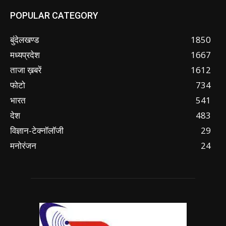
POPULAR CATEGORY
बुंदेलखण्ड
1850
मध्यप्रदेश
1667
ताजा ख़बरें
1612
फोटो
734
भारत
541
देश
483
विज्ञान-टेक्नॉलॉजी
29
मनोरंजन
24