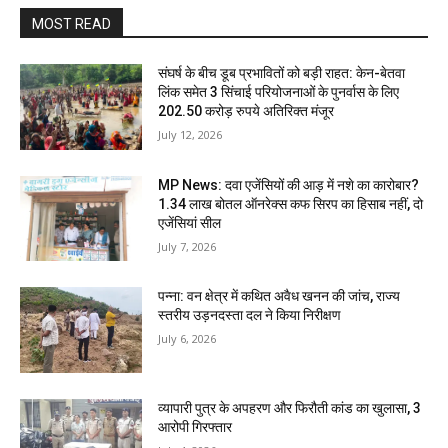
MOST READ
संघर्ष के बीच डूब प्रभावितों को बड़ी राहत: केन-बेतवा
लिंक समेत 3 सिंचाई परियोजनाओं के पुनर्वास के लिए
202.50 करोड़ रुपये अतिरिक्त मंजूर
July 12, 2026
MP News: दवा एजेंसियों की आड़ में नशे का कारोबार?
1.34 लाख बोतल ऑनरेक्स कफ सिरप का हिसाब नहीं, दो
एजेंसियां सील
July 7, 2026
पन्ना: वन क्षेत्र में कथित अवैध खनन की जांच, राज्य
स्तरीय उड़नदस्ता दल ने किया निरीक्षण
July 6, 2026
व्यापारी पुत्र के अपहरण और फिरौती कांड का खुलासा, 3
आरोपी गिरफ्तार