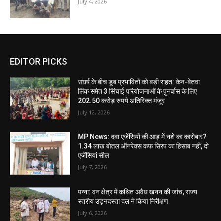
July 4, 2026
EDITOR PICKS
संघर्ष के बीच डूब प्रभावितों को बड़ी राहत: केन-बेतवा
लिंक समेत 3 सिंचाई परियोजनाओं के पुनर्वास के लिए
202.50 करोड़ रुपये अतिरिक्त मंजूर
July 12, 2026
MP News: दवा एजेंसियों की आड़ में नशे का कारोबार?
1.34 लाख बोतल ऑनरेक्स कफ सिरप का हिसाब नहीं, दो
एजेंसियां सील
July 7, 2026
पन्ना: वन क्षेत्र में कथित अवैध खनन की जांच, राज्य
स्तरीय उड़नदस्ता दल ने किया निरीक्षण
July 6, 2026