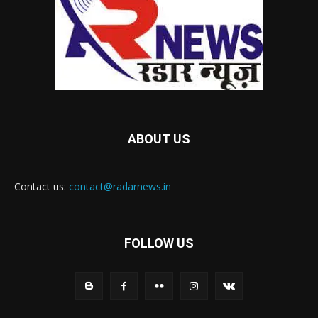
ABOUT US
Contact us:
contact@radarnews.in
FOLLOW US