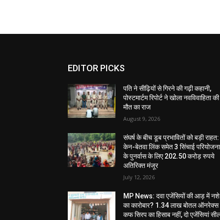
EDITOR PICKS
पति ने सीढ़ियों से गिरने की गढ़ी कहानी,
पोस्टमार्टम रिपोर्ट ने खोला नवविवाहिता की
मौत का राज
August 9, 2026
संघर्ष के बीच डूब प्रभावितों को बड़ी राहत:
केन-बेतवा लिंक समेत 3 सिंचाई परियोजन
के पुनर्वास के लिए 202.50 करोड़ रुपये
अतिरिक्त मंजूर
July 12, 2026
MP News: दवा एजेंसियों की आड़ में नशे
का कारोबार? 1.34 लाख बोतल ऑनरेक्स
कफ सिरप का हिसाब नहीं, दो एजेंसियां सी