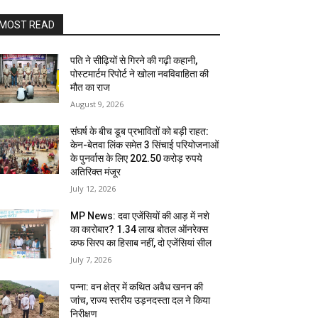
MOST READ
पति ने सीढ़ियों से गिरने की गढ़ी कहानी,
पोस्टमार्टम रिपोर्ट ने खोला नवविवाहिता की
मौत का राज
August 9, 2026
संघर्ष के बीच डूब प्रभावितों को बड़ी राहत:
केन-बेतवा लिंक समेत 3 सिंचाई परियोजनाओं
के पुनर्वास के लिए 202.50 करोड़ रुपये
अतिरिक्त मंजूर
July 12, 2026
MP News: दवा एजेंसियों की आड़ में नशे
का कारोबार? 1.34 लाख बोतल ऑनरेक्स
कफ सिरप का हिसाब नहीं, दो एजेंसियां सील
July 7, 2026
पन्ना: वन क्षेत्र में कथित अवैध खनन की
जांच, राज्य स्तरीय उड़नदस्ता दल ने किया
निरीक्षण