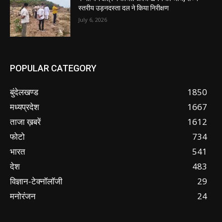
स्तरीय उड़नदस्ता दल ने किया निरीक्षण
July 6, 2026
POPULAR CATEGORY
बुंदेलखण्ड
1850
मध्यप्रदेश
1667
ताजा ख़बरें
1612
फोटो
734
भारत
541
देश
483
विज्ञान-टेक्नॉलॉजी
29
मनोरंजन
24