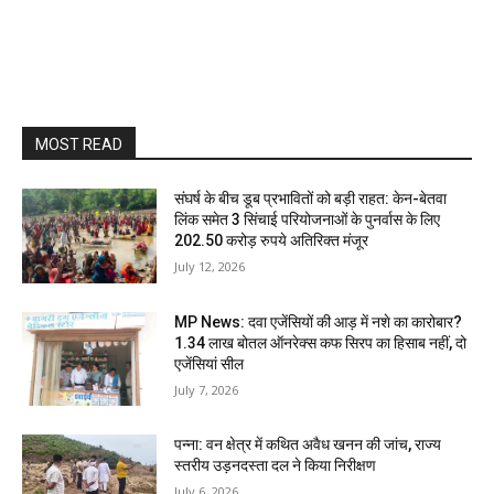
MOST READ
संघर्ष के बीच डूब प्रभावितों को बड़ी राहत: केन-बेतवा
लिंक समेत 3 सिंचाई परियोजनाओं के पुनर्वास के लिए
202.50 करोड़ रुपये अतिरिक्त मंजूर
July 12, 2026
MP News: दवा एजेंसियों की आड़ में नशे का कारोबार?
1.34 लाख बोतल ऑनरेक्स कफ सिरप का हिसाब नहीं, दो
एजेंसियां सील
July 7, 2026
पन्ना: वन क्षेत्र में कथित अवैध खनन की जांच, राज्य
स्तरीय उड़नदस्ता दल ने किया निरीक्षण
July 6, 2026