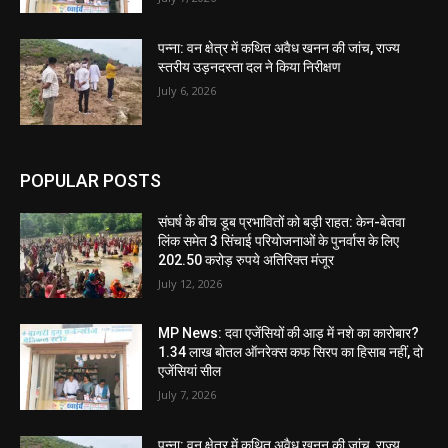
पन्ना: वन क्षेत्र में कथित अवैध खनन की जांच, राज्य
स्तरीय उड़नदस्ता दल ने किया निरीक्षण
July 6, 2026
POPULAR POSTS
संघर्ष के बीच डूब प्रभावितों को बड़ी राहत: केन-बेतवा
लिंक समेत 3 सिंचाई परियोजनाओं के पुनर्वास के लिए
202.50 करोड़ रुपये अतिरिक्त मंजूर
July 12, 2026
MP News: दवा एजेंसियों की आड़ में नशे का कारोबार?
1.34 लाख बोतल ऑनरेक्स कफ सिरप का हिसाब नहीं, दो
एजेंसियां सील
July 7, 2026
पन्ना: वन क्षेत्र में कथित अवैध खनन की जांच, राज्य