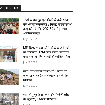
MOST READ
संघर्ष के बीच डूब प्रभावितों को बड़ी राहत:
केन-बेतवा लिंक समेत 3 सिंचाई परियोजनाओं
के पुनर्वास के लिए 202.50 करोड़ रुपये
अतिरिक्त मंजूर
July 12, 2026
MP News: दवा एजेंसियों की आड़ में नशे
का कारोबार? 1.34 लाख बोतल ऑनरेक्स
कफ सिरप का हिसाब नहीं, दो एजेंसियां सील
July 7, 2026
पन्ना: वन क्षेत्र में कथित अवैध खनन की
जांच, राज्य स्तरीय उड़नदस्ता दल ने किया
निरीक्षण
July 6, 2026
व्यापारी पुत्र के अपहरण और फिरौती कांड
का खुलासा, 3 आरोपी गिरफ्तार
July 4, 2026