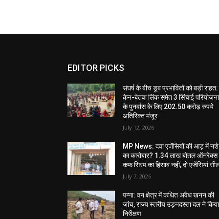
EDITOR PICKS
संघर्ष के बीच डूब प्रभावितों को बड़ी राहत:
केन-बेतवा लिंक समेत 3 सिंचाई परियोजन
के पुनर्वास के लिए 202.50 करोड़ रुपये
अतिरिक्त मंजूर
July 12, 2026
MP News: दवा एजेंसियों की आड़ में नशे
का कारोबार? 1.34 लाख बोतल ऑनरेक्स
कफ सिरप का हिसाब नहीं, दो एजेंसियां सी
July 7, 2026
पन्ना: वन क्षेत्र में कथित अवैध खनन की
जांच, राज्य स्तरीय उड़नदस्ता दल ने किय
निरीक्षण