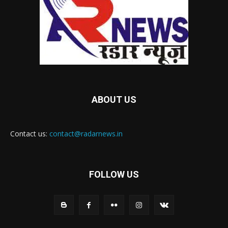
ABOUT US
Contact us:
contact@radarnews.in
FOLLOW US