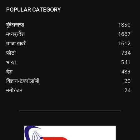
POPULAR CATEGORY
बुंदेलखण्ड
1850
मध्यप्रदेश
1667
ताजा ख़बरें
1612
फोटो
734
भारत
541
देश
483
विज्ञान-टेक्नॉलॉजी
29
मनोरंजन
24