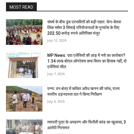
MOST READ
संघर्ष के बीच डूब प्रभावितों को बड़ी राहत: केन-बेतवा
लिंक समेत 3 सिंचाई परियोजनाओं के पुनर्वास के लिए
202.50 करोड़ रुपये अतिरिक्त मंजूर
July 12, 2026
MP News: दवा एजेंसियों की आड़ में नशे का कारोबार?
1.34 लाख बोतल ऑनरेक्स कफ सिरप का हिसाब नहीं, दो
एजेंसियां सील
July 7, 2026
पन्ना: वन क्षेत्र में कथित अवैध खनन की जांच, राज्य
स्तरीय उड़नदस्ता दल ने किया निरीक्षण
July 6, 2026
व्यापारी पुत्र के अपहरण और फिरौती कांड का खुलासा, 3
आरोपी गिरफ्तार