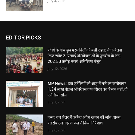
July 4, 2026
EDITOR PICKS
संघर्ष के बीच डूब प्रभावितों को बड़ी राहत: केन-बेतवा
लिंक समेत 3 सिंचाई परियोजनाओं के पुनर्वास के लिए
202.50 करोड़ रुपये अतिरिक्त मंजूर
July 12, 2026
MP News: दवा एजेंसियों की आड़ में नशे का कारोबार?
1.34 लाख बोतल ऑनरेक्स कफ सिरप का हिसाब नहीं, दो
एजेंसियां सील
July 7, 2026
पन्ना: वन क्षेत्र में कथित अवैध खनन की जांच, राज्य
स्तरीय उड़नदस्ता दल ने किया निरीक्षण
July 6, 2026