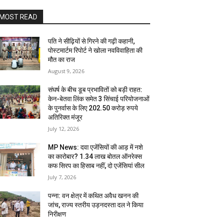
MOST READ
पति ने सीढ़ियों से गिरने की गढ़ी कहानी,
पोस्टमार्टम रिपोर्ट ने खोला नवविवाहिता की
मौत का राज
August 9, 2026
संघर्ष के बीच डूब प्रभावितों को बड़ी राहत:
केन-बेतवा लिंक समेत 3 सिंचाई परियोजनाओं
के पुनर्वास के लिए 202.50 करोड़ रुपये
अतिरिक्त मंजूर
July 12, 2026
MP News: दवा एजेंसियों की आड़ में नशे
का कारोबार? 1.34 लाख बोतल ऑनरेक्स
कफ सिरप का हिसाब नहीं, दो एजेंसियां सील
July 7, 2026
पन्ना: वन क्षेत्र में कथित अवैध खनन की
जांच, राज्य स्तरीय उड़नदस्ता दल ने किया
निरीक्षण