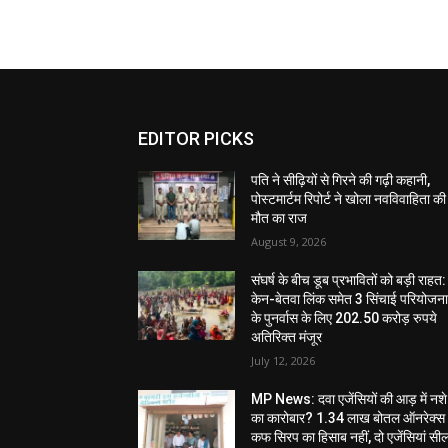
EDITOR PICKS
पति ने सीढ़ियों से गिरने की गढ़ी कहानी,
पोस्टमार्टम रिपोर्ट ने खोला नवविवाहिता की
मौत का राज
August 9, 2026
संघर्ष के बीच डूब प्रभावितों को बड़ी राहत:
केन-बेतवा लिंक समेत 3 सिंचाई परियोजन
के पुनर्वास के लिए 202.50 करोड़ रुपये
अतिरिक्त मंजूर
July 12, 2026
MP News: दवा एजेंसियों की आड़ में नशे
का कारोबार? 1.34 लाख बोतल ऑनरेक्स
कफ सिरप का हिसाब नहीं, दो एजेंसियां सी