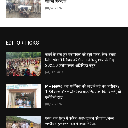
आरोपी गिरफ्तार
July 4, 2026
EDITOR PICKS
संघर्ष के बीच डूब प्रभावितों को बड़ी राहत: केन-बेतवा
लिंक समेत 3 सिंचाई परियोजनाओं के पुनर्वास के लिए
202.50 करोड़ रुपये अतिरिक्त मंजूर
July 12, 2026
MP News: दवा एजेंसियों की आड़ में नशे का कारोबार?
1.34 लाख बोतल ऑनरेक्स कफ सिरप का हिसाब नहीं, दो
एजेंसियां सील
July 7, 2026
पन्ना: वन क्षेत्र में कथित अवैध खनन की जांच, राज्य
स्तरीय उड़नदस्ता दल ने किया निरीक्षण