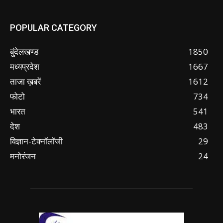
POPULAR CATEGORY
बुंदेलखण्ड
1850
मध्यप्रदेश
1667
ताजा ख़बरें
1612
फोटो
734
भारत
541
देश
483
विज्ञान-टेक्नॉलॉजी
29
मनोरंजन
24