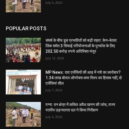
July 6, 2026
POPULAR POSTS
संघर्ष के बीच डूब प्रभावितों को बड़ी राहत: केन-बेतवा
लिंक समेत 3 सिंचाई परियोजनाओं के पुनर्वास के लिए
202.50 करोड़ रुपये अतिरिक्त मंजूर
July 12, 2026
MP News: दवा एजेंसियों की आड़ में नशे का कारोबार?
1.34 लाख बोतल ऑनरेक्स कफ सिरप का हिसाब नहीं, दो
एजेंसियां सील
July 7, 2026
पन्ना: वन क्षेत्र में कथित अवैध खनन की जांच, राज्य
स्तरीय उड़नदस्ता दल ने किया निरीक्षण
July 6, 2026