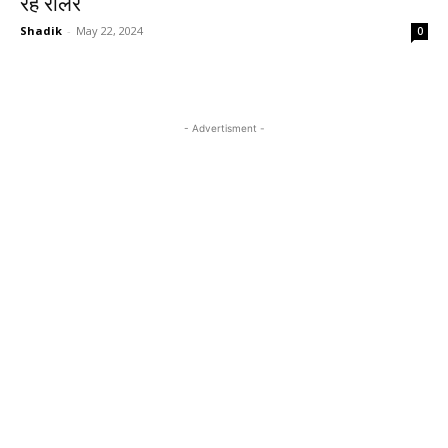
रहे रोलर
Shadik
-
May 22, 2024
0
- Advertisment -