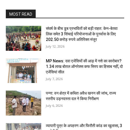
MOST READ
संघर्ष के बीच डूब प्रभावितों को बड़ी राहत: केन-बेतवा
लिंक समेत 3 सिंचाई परियोजनाओं के पुनर्वास के लिए
202.50 करोड़ रुपये अतिरिक्त मंजूर
July 12, 2026
MP News: दवा एजेंसियों की आड़ में नशे का कारोबार?
1.34 लाख बोतल ऑनरेक्स कफ सिरप का हिसाब नहीं, दो
एजेंसियां सील
July 7, 2026
पन्ना: वन क्षेत्र में कथित अवैध खनन की जांच, राज्य
स्तरीय उड़नदस्ता दल ने किया निरीक्षण
July 6, 2026
व्यापारी पुत्र के अपहरण और फिरौती कांड का खुलासा, 3