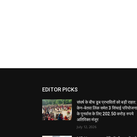
EDITOR PICKS
संघर्ष के बीच डूब प्रभावितों को बड़ी राहत:
केन-बेतवा लिंक समेत 3 सिंचाई परियोजन
के पुनर्वास के लिए 202.50 करोड़ रुपये
अतिरिक्त मंजूर
July 12, 2026