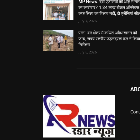
MP News: दवा एजेंसियों की आड़ में नशे
का कारोबार? 1.34 लाख बोतल ऑनरेक्स
कफ सिरप का हिसाब नहीं, दो एजेंसियां सी
July 7, 2026
पन्ना: वन क्षेत्र में कथित अवैध खनन की
जांच, राज्य स्तरीय उड़नदस्ता दल ने किय
निरीक्षण
July 6, 2026
AB
Cont