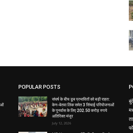
POPULAR POSTS
P
संघर्ष के बीच डूब प्रभावितों को बड़ी राहत:
बु
ाओं
केन-बेतवा लिंक समेत 3 सिंचाई परियोजनाओं
मध
के पुनर्वास के लिए 202.50 करोड़ रुपये
अतिरिक्त मंजूर
ता
July 12, 2026
फ