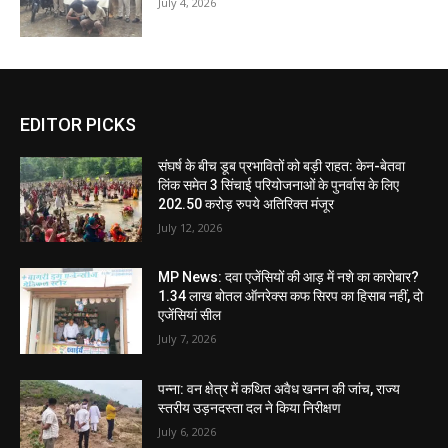
July 4, 2026
EDITOR PICKS
संघर्ष के बीच डूब प्रभावितों को बड़ी राहत: केन-बेतवा
लिंक समेत 3 सिंचाई परियोजनाओं के पुनर्वास के लिए
202.50 करोड़ रुपये अतिरिक्त मंजूर
July 12, 2026
MP News: दवा एजेंसियों की आड़ में नशे का कारोबार?
1.34 लाख बोतल ऑनरेक्स कफ सिरप का हिसाब नहीं, दो
एजेंसियां सील
July 7, 2026
पन्ना: वन क्षेत्र में कथित अवैध खनन की जांच, राज्य
स्तरीय उड़नदस्ता दल ने किया निरीक्षण
July 6, 2026