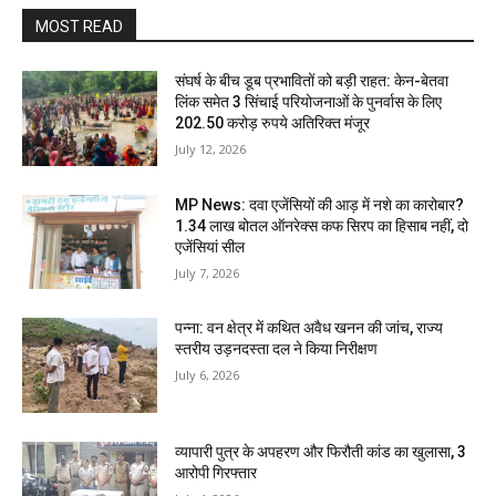
MOST READ
संघर्ष के बीच डूब प्रभावितों को बड़ी राहत: केन-बेतवा
लिंक समेत 3 सिंचाई परियोजनाओं के पुनर्वास के लिए
202.50 करोड़ रुपये अतिरिक्त मंजूर
July 12, 2026
MP News: दवा एजेंसियों की आड़ में नशे का कारोबार?
1.34 लाख बोतल ऑनरेक्स कफ सिरप का हिसाब नहीं, दो
एजेंसियां सील
July 7, 2026
पन्ना: वन क्षेत्र में कथित अवैध खनन की जांच, राज्य
स्तरीय उड़नदस्ता दल ने किया निरीक्षण
July 6, 2026
व्यापारी पुत्र के अपहरण और फिरौती कांड का खुलासा, 3
आरोपी गिरफ्तार