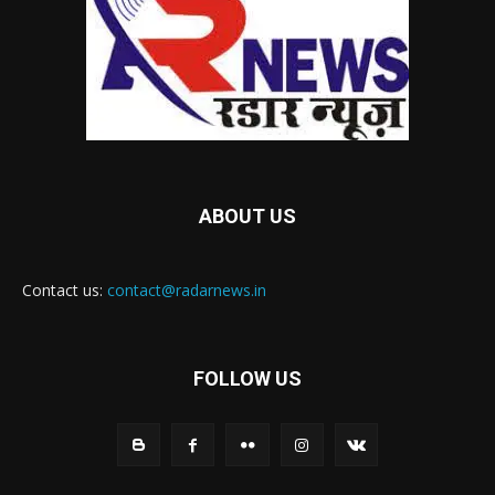
ABOUT US
Contact us:
contact@radarnews.in
FOLLOW US