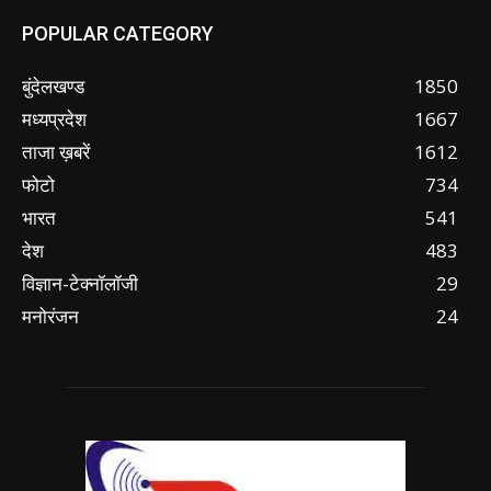
POPULAR CATEGORY
बुंदेलखण्ड
1850
मध्यप्रदेश
1667
ताजा ख़बरें
1612
फोटो
734
भारत
541
देश
483
विज्ञान-टेक्नॉलॉजी
29
मनोरंजन
24