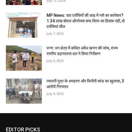
July 12, 2026
MP News: दवा एजेंसियों की आड़ में नशे का कारोबार?
1.34 लाख बोतल ऑनरेक्स कफ सिरप का हिसाब नहीं, दो
एजेंसियां सील
July 7, 2026
पन्ना: वन क्षेत्र में कथित अवैध खनन की जांच, राज्य
स्तरीय उड़नदस्ता दल ने किया निरीक्षण
July 6, 2026
व्यापारी पुत्र के अपहरण और फिरौती कांड का खुलासा, 3
आरोपी गिरफ्तार
July 4, 2026
EDITOR PICKS