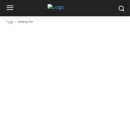
Tags
अजयगढ़ रेंज