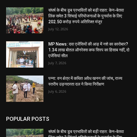
संघर्ष के बीच डूब प्रभावितों को बड़ी राहत: केन-बेतवा
लिंक समेत 3 सिंचाई परियोजनाओं के पुनर्वास के लिए
202.50 करोड़ रुपये अतिरिक्त मंजूर
July 12, 2026
MP News: दवा एजेंसियों की आड़ में नशे का कारोबार?
1.34 लाख बोतल ऑनरेक्स कफ सिरप का हिसाब नहीं, दो
एजेंसियां सील
July 7, 2026
पन्ना: वन क्षेत्र में कथित अवैध खनन की जांच, राज्य
स्तरीय उड़नदस्ता दल ने किया निरीक्षण
July 6, 2026
POPULAR POSTS
संघर्ष के बीच डूब प्रभावितों को बड़ी राहत: केन-बेतवा