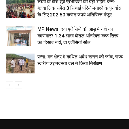
संघर्ष के बीच डूब प्रभावितों को बड़ी राहत: केन-
बेतवा लिंक समेत 3 सिंचाई परियोजनाओं के पुनर्वास
के लिए 202.50 करोड़ रुपये अतिरिक्त मंजूर
MP News: दवा एजेंसियों की आड़ में नशे का
कारोबार? 1.34 लाख बोतल ऑनरेक्स कफ सिरप
का हिसाब नहीं, दो एजेंसियां सील
पन्ना: वन क्षेत्र में कथित अवैध खनन की जांच, राज्य
स्तरीय उड़नदस्ता दल ने किया निरीक्षण