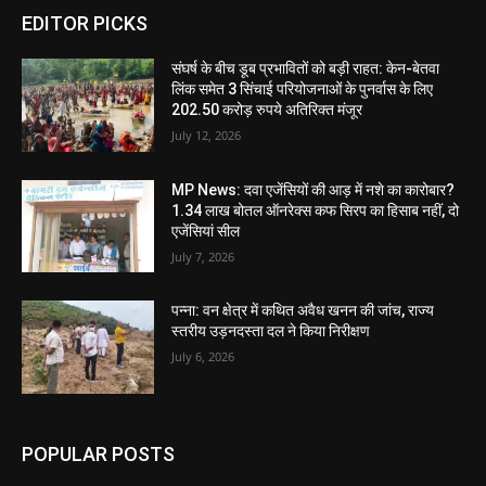
EDITOR PICKS
संघर्ष के बीच डूब प्रभावितों को बड़ी राहत: केन-बेतवा
लिंक समेत 3 सिंचाई परियोजनाओं के पुनर्वास के लिए
202.50 करोड़ रुपये अतिरिक्त मंजूर
July 12, 2026
MP News: दवा एजेंसियों की आड़ में नशे का कारोबार?
1.34 लाख बोतल ऑनरेक्स कफ सिरप का हिसाब नहीं, दो
एजेंसियां सील
July 7, 2026
पन्ना: वन क्षेत्र में कथित अवैध खनन की जांच, राज्य
स्तरीय उड़नदस्ता दल ने किया निरीक्षण
July 6, 2026
POPULAR POSTS