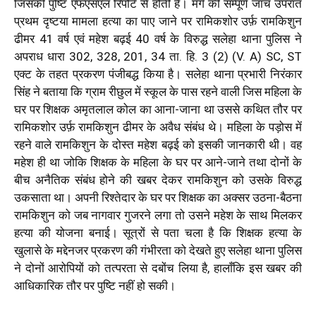
जिसकी पुष्टि एफएसएल रिपोर्ट से होती है। मर्ग की सम्पूर्ण जाँच उपरांत
प्रथम दृष्टया मामला हत्या का पाए जाने पर रामिकशोर उर्फ़ रामकिशुन
ढीमर 41 वर्ष एवं महेश बढ़ई 40 वर्ष के विरुद्ध सलेहा थाना पुलिस ने
अपराध धारा 302, 328, 201, 34 ता. हि. 3 (2) (V. A) SC, ST
एक्ट के तहत प्रकरण पंजीबद्ध किया है। सलेहा थाना प्रभारी निरंकार
सिंह ने बताया कि ग्राम रीछुल में स्कूल के पास रहने वाली जिस महिला के
घर पर शिक्षक अमृतलाल कोल का आना-जाना था उससे कथित तौर पर
रामिकशोर उर्फ़ रामकिशुन ढीमर के अवैध संबंध थे। महिला के पड़ोस में
रहने वाले रामकिशुन के दोस्त महेश बढ़ई को इसकी जानकारी थी। वह
महेश ही था जोकि शिक्षक के महिला के घर पर आने-जाने तथा दोनों के
बीच अनैतिक संबंध होने की खबर देकर रामकिशुन को उसके विरुद्ध
उकसाता था। अपनी रिश्तेदार के घर पर शिक्षक का अक्सर उठना-बैठना
रामकिशुन को जब नागवार गुजरने लगा तो उसने महेश के साथ मिलकर
हत्या की योजना बनाई। सूत्रों से पता चला है कि शिक्षक हत्या के
खुलासे के मद्देनजर प्रकरण की गंभीरता को देखते हुए सलेहा थाना पुलिस
ने दोनों आरोपियों को तत्परता से दबोंच लिया है, हालाँकि इस खबर की
आधिकारिक तौर पर पुष्टि नहीं हो सकी।