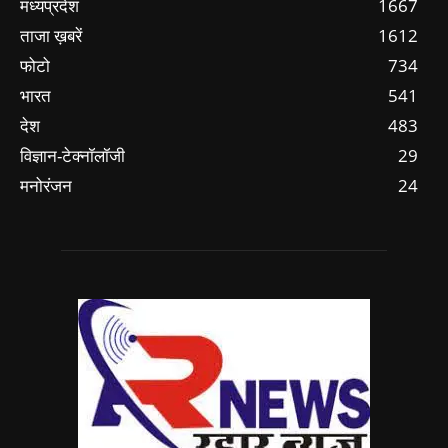
मध्यप्रदेश
1667
ताजा ख़बरें
1612
फोटो
734
भारत
541
देश
483
विज्ञान-टेक्नॉलॉजी
29
मनोरंजन
24