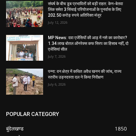
संघर्ष के बीच डूब प्रभावितों को बड़ी राहत: केन-बेतवा
लिंक समेत 3 सिंचाई परियोजनाओं के पुनर्वास के लिए
202.50 करोड़ रुपये अतिरिक्त मंजूर
July 12, 2026
MP News: दवा एजेंसियों की आड़ में नशे का कारोबार?
1.34 लाख बोतल ऑनरेक्स कफ सिरप का हिसाब नहीं, दो
एजेंसियां सील
July 7, 2026
पन्ना: वन क्षेत्र में कथित अवैध खनन की जांच, राज्य
स्तरीय उड़नदस्ता दल ने किया निरीक्षण
July 6, 2026
POPULAR CATEGORY
बुंदेलखण्ड
1850