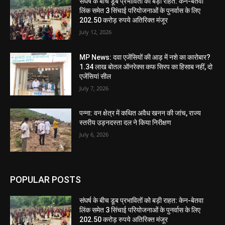
संघर्ष के बीच डूब प्रभावितों को बड़ी राहत: केन-बेतवा
लिंक समेत 3 सिंचाई परियोजनाओं के पुनर्वास के लिए
202.50 करोड़ रुपये अतिरिक्त मंजूर
July 12, 2026
MP News: दवा एजेंसियों की आड़ में नशे का कारोबार?
1.34 लाख बोतल ऑनरेक्स कफ सिरप का हिसाब नहीं, दो
एजेंसियां सील
July 7, 2026
पन्ना: वन क्षेत्र में कथित अवैध खनन की जांच, राज्य
स्तरीय उड़नदस्ता दल ने किया निरीक्षण
July 6, 2026
POPULAR POSTS
संघर्ष के बीच डूब प्रभावितों को बड़ी राहत: केन-बेतवा
लिंक समेत 3 सिंचाई परियोजनाओं के पुनर्वास के लिए
202.50 करोड़ रुपये अतिरिक्त मंजूर