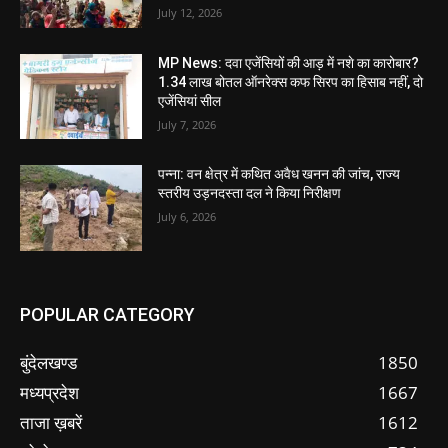
July 12, 2026
MP News: दवा एजेंसियों की आड़ में नशे का कारोबार?
1.34 लाख बोतल ऑनरेक्स कफ सिरप का हिसाब नहीं, दो
एजेंसियां सील
July 7, 2026
पन्ना: वन क्षेत्र में कथित अवैध खनन की जांच, राज्य
स्तरीय उड़नदस्ता दल ने किया निरीक्षण
July 6, 2026
POPULAR CATEGORY
बुंदेलखण्ड
1850
मध्यप्रदेश
1667
ताजा ख़बरें
1612