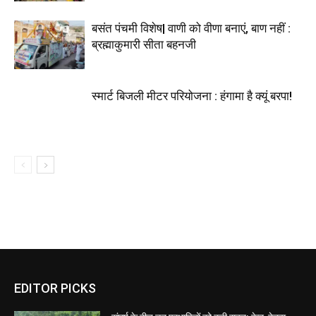
बसंत पंचमी विशेष| वाणी को वीणा बनाएं, बाण नहीं :
ब्रह्माकुमारी सीता बहनजी
स्मार्ट बिजली मीटर परियोजना : हंगामा है क्यूं बरपा!
EDITOR PICKS