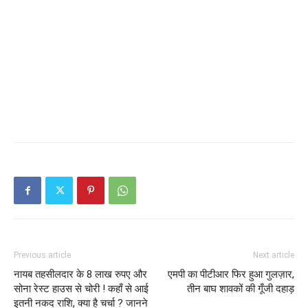
Previous article
Next article
नायब तहसीलदार के 8 लाख रुपए और
एमपी का पीटीआर फिर हुआ गुलज़ार,
सोना रेस्ट हाउस से चोरी ! कहाँ से आई
तीन बाघ शावकों की गूँजी दहाड़
इतनी नकद राशि, क्या है चर्चा ? जानने