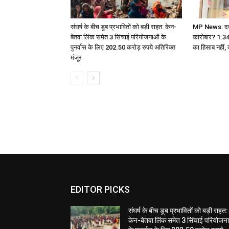
संघर्ष के बीच डूब प्रभावितों को बड़ी राहत: केन-
MP News: दवा ए
बेतवा लिंक समेत 3 सिंचाई परियोजनाओं के
कारोबार? 1.3
पुनर्वास के लिए 202.50 करोड़ रुपये अतिरिक्त
का हिसाब नहीं, 
मंजूर
EDITOR PICKS
संघर्ष के बीच डूब प्रभावितों को बड़ी राहत:
केन-बेतवा लिंक समेत 3 सिंचाई परियोजन