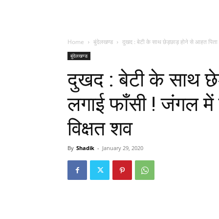
Home
बुंदेलखण्ड
दुखद : बेटी के साथ छेड़छाड़ होने से आहत पिता 
बुंदेलखण्ड
दुखद : बेटी के साथ छ
लगाई फाँसी ! जंगल में
विक्षत शव
By
Shadik
-
January 29, 2020