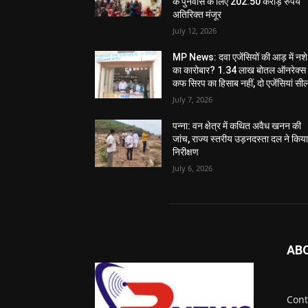
के पुनर्वास के लिए 202.50 करोड़ रुपये
अतिरिक्त मंजूर
July 12, 2026
MP News: दवा एजेंसियों की आड़ में नशे
का कारोबार? 1.34 लाख बोतल ऑनरेक्स
कफ सिरप का हिसाब नहीं, दो एजेंसियां सी
July 7, 2026
पन्ना: वन क्षेत्र में कथित अवैध खनन की
जांच, राज्य स्तरीय उड़नदस्ता दल ने किय
निरीक्षण
July 6, 2026
AB
Cont