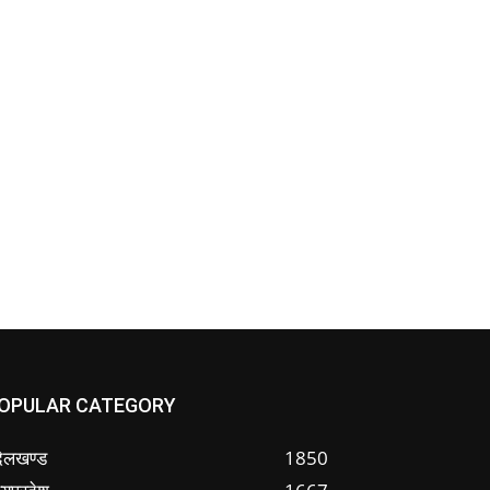
OPULAR CATEGORY
ंदेलखण्ड
1850