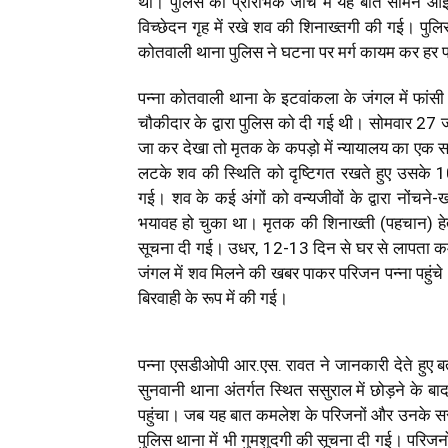
था। पुलिस की प्रारंभिक जाँच में यह बात सामने आई
विच्छेदन गृह में रखे शव की शिनाख्तगी की गई। पुलि
कोतवाली थाना पुलिस ने घटना पर मर्ग कायम कर हर पह
पन्ना कोतवाली थाना के इटवांकला के जंगल में फांसी
चौकीदार के द्वारा पुलिस को दी गई थी। सोमवार 2
जा कर देखा तो मृतक के कपड़ो में न्यायालय का एक सम
लटके शव की स्थिति को दृष्टिगत रखते हुए उसके 10 
गई। शव के कई अंगों को वन्यजीवों के द्वारा नोंचने
भयावह हो चुका था। मृतक की शिनाख्ती (पहचान) हेतु
सूचना दी गई। उधर, 12-13 दिन से घर से लापता क
जंगल में शव मिलने की खबर पाकर परिजन पन्ना पहुंच
बिरवाही के रूप में की गई।
पन्ना एसडीओपी आर.एस. रावत ने जानकारी देते हुए बत
सुनवानी थाना अंतर्गत स्थित ससुराल में छोड़ने के ब
पहुंचा। जब यह बात कमलेश के परिजनों और उनके ससु
पुलिस थाना में भी गुमशुदगी की सूचना दी गई। परिजन