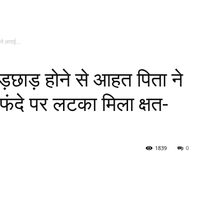
ने लगाई...
ेड़छाड़ होने से आहत पिता ने
 फंदे पर लटका मिला क्षत-
1839
0