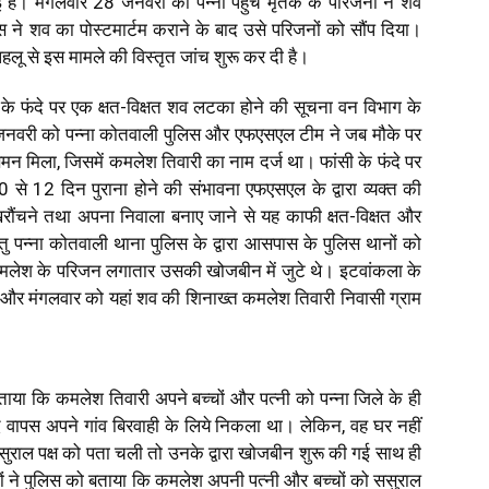
 है। मंगलवार 28 जनवरी को पन्ना पहुंचे मृतक के परिजनों ने शव
स ने शव का पोस्टमार्टम कराने के बाद उसे परिजनों को सौंप दिया।
लू से इस मामले की विस्तृत जांच शुरू कर दी है।
 के फंदे पर एक क्षत-विक्षत शव लटका होने की सूचना वन विभाग के
7 जनवरी को पन्ना कोतवाली पुलिस और एफएसएल टीम ने जब मौके पर
न मिला, जिसमें कमलेश तिवारी का नाम दर्ज था। फांसी के फंदे पर
से 12 दिन पुराना होने की संभावना एफएसएल के द्वारा व्यक्त की
-खरौंचने तथा अपना निवाला बनाए जाने से यह काफी क्षत-विक्षत और
 पन्ना कोतवाली थाना पुलिस के द्वारा आसपास के पुलिस थानों को
मलेश के परिजन लगातार उसकी खोजबीन में जुटे थे। इटवांकला के
े और मंगलवार को यहां शव की शिनाख्त कमलेश तिवारी निवासी ग्राम
ाया कि कमलेश तिवारी अपने बच्चों और पत्नी को पन्ना जिले के ही
ाद वापस अपने गांव बिरवाही के लिये निकला था। लेकिन, वह घर नहीं
राल पक्ष को पता चली तो उनके द्वारा खोजबीन शुरू की गई साथ ही
ों ने पुलिस को बताया कि कमलेश अपनी पत्नी और बच्चों को ससुराल