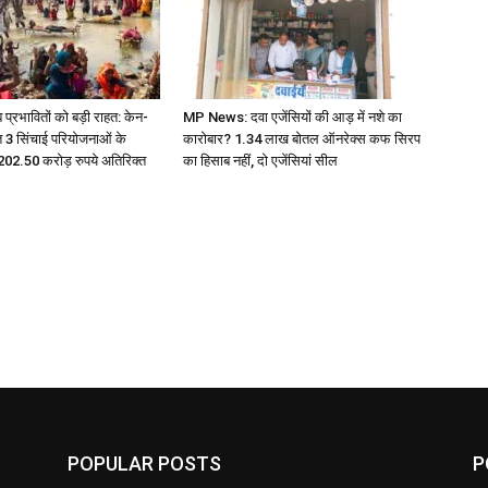
ब प्रभावितों को बड़ी राहत: केन-
MP News: दवा एजेंसियों की आड़ में नशे का
त 3 सिंचाई परियोजनाओं के
कारोबार? 1.34 लाख बोतल ऑनरेक्स कफ सिरप
ए 202.50 करोड़ रुपये अतिरिक्त
का हिसाब नहीं, दो एजेंसियां सील
POPULAR POSTS
P