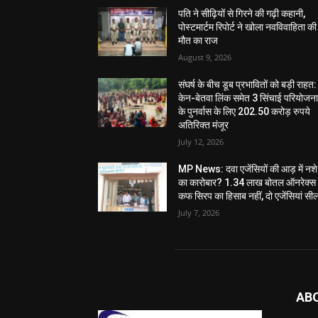
पति ने सीढ़ियों से गिरने की गढ़ी कहानी,
पोस्टमार्टम रिपोर्ट ने खोला नवविवाहिता की
मौत का राज
August 9, 2026
संघर्ष के बीच डूब प्रभावितों को बड़ी राहत:
केन-बेतवा लिंक समेत 3 सिंचाई परियोजन
के पुनर्वास के लिए 202.50 करोड़ रुपये
अतिरिक्त मंजूर
July 12, 2026
MP News: दवा एजेंसियों की आड़ में नशे
का कारोबार? 1.34 लाख बोतल ऑनरेक्स
कफ सिरप का हिसाब नहीं, दो एजेंसियां सी
July 7, 2026
AB