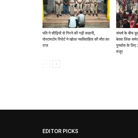
पति ने सीढ़ियों से गिरने की गढ़ी कहानी,
संघर्ष के बीच डू
पोस्टमार्टम रिपोर्ट ने खोला नवविवाहिता की मौत का
बेतवा लिंक समे
राज
पुनर्वास के लि
मंजूर
EDITOR PICKS