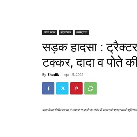
ताजा ख़बरें
बुंदेलखण्ड
मध्यप्रदेश
सड़क हादसा : ट्रैक्
टक्कर, दादा व पोते क
By
Shadik
-
April 5, 2022
पन्ना जिला चिकित्सालय में घायलों से हादसे के संबंध में जानकारी प्राप्त करते पुलिसकर