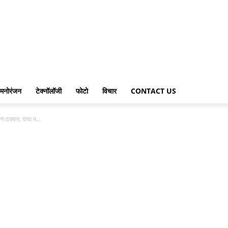
मनोरंजन
टेक्नॉलॉजी
फोटो
विचार
CONTACT US
ण टक्कर, दादा व...