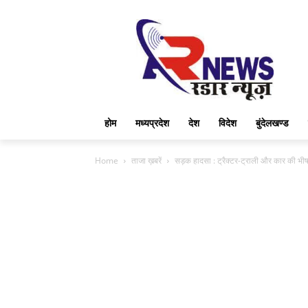
होम
मध्यप्रदेश
देश
विदेश
बुंदेलखण्ड
Home
ताजा ख़बरें
सड़क हादसा : ट्रैक्टर-ट्राली और कार की भीष