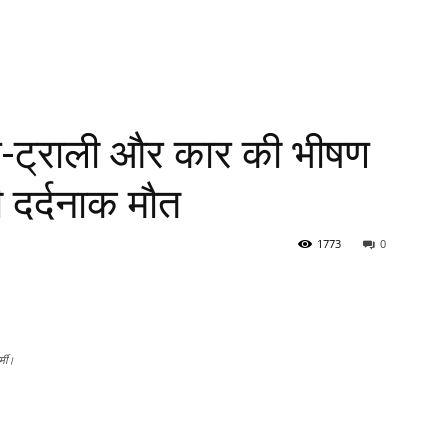
टर-ट्राली और कार की भीषण
ी दर्दनाक मौत
1773
0
्मी।