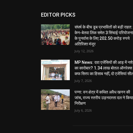
EDITOR PICKS
संघर्ष के बीच डूब प्रभावितों को बड़ी राहत:
केन-बेतवा लिंक समेत 3 सिंचाई परियोजन
के पुनर्वास के लिए 202.50 करोड़ रुपये
अतिरिक्त मंजूर
July 12, 2026
MP News: दवा एजेंसियों की आड़ में नशे
का कारोबार? 1.34 लाख बोतल ऑनरेक्स
कफ सिरप का हिसाब नहीं, दो एजेंसियां सी
July 7, 2026
पन्ना: वन क्षेत्र में कथित अवैध खनन की
जांच, राज्य स्तरीय उड़नदस्ता दल ने किय
निरीक्षण
July 6, 2026