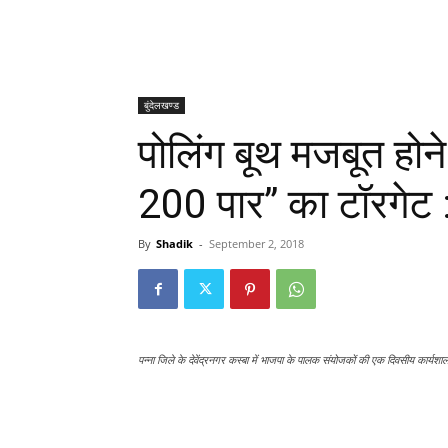
बुंदेलखण्ड
पोलिंग बूथ मजबूत होन
200 पार” का टॉरगेट :
By
Shadik
-
September 2, 2018
पन्ना जिले के देवेंद्रनगर कस्बा में भाजपा के पालक संयोजकों की एक दिवसीय कार्यशाल