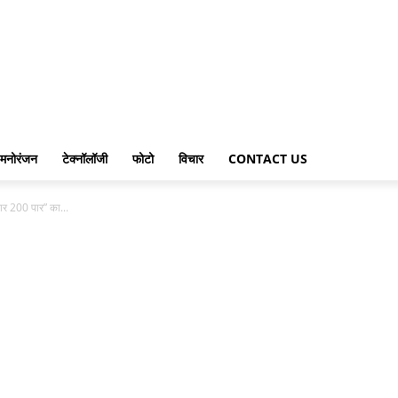
मनोरंजन
टेक्नॉलॉजी
फोटो
विचार
CONTACT US
बार 200 पार” का...