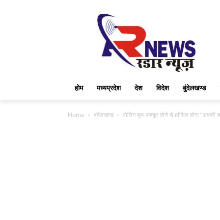
होम
मध्यप्रदेश
देश
विदेश
बुंदेलखण्ड
Home
बुंदेलखण्ड
पोलिंग बूथ मजबूत होने से हांसिल होगा “अबकी 