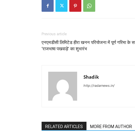
Previous article
एनएमडीसी लिमिटेड हीरा खनन परियोजना में पूर्ण गरिमा के 
‘राजभाषा पखवाड़े’ का शुभारंभ
Shadik
http://radarnews.in/
RELATED ARTICLES
MORE FROM AUTHOR