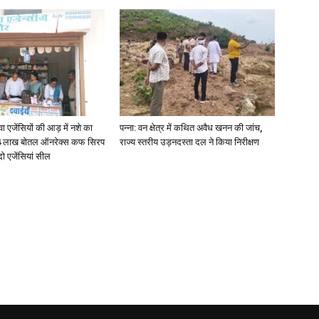
जेंसियों की आड़ में नशे का
पन्ना: वन क्षेत्र में कथित अवैध खनन की जांच,
4 लाख बोतल ऑनरेक्स कफ सिरप
राज्य स्तरीय उड़नदस्ता दल ने किया निरीक्षण
दो एजेंसियां सील