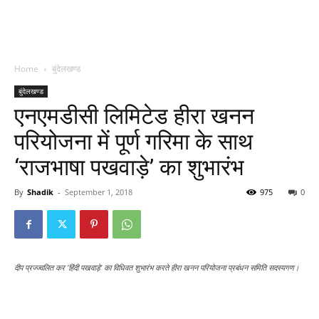
Home
बुंदेलखण्ड
बुंदेलखण्ड
एनएमडीसी लिमिटेड हीरा खनन
परियोजना में पूर्ण गरिमा के साथ
‘राजभाषा पखवाड़े’ का शुभारंभ
By
Shadik
-
September 1, 2018
975
0
दीप प्रज्ज्वलित कर ‘हिंदी पखवाड़े’ का विधिवत शुभारंभ करते हीरा खनन परियोजना प्रबंधन समिति सदस्यगण।