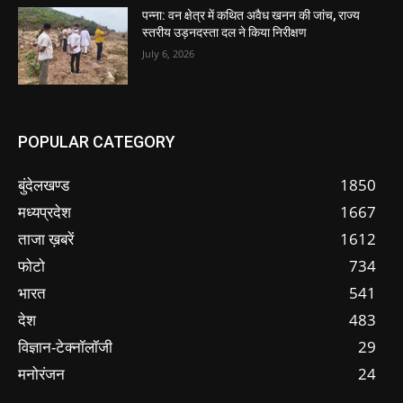
पन्ना: वन क्षेत्र में कथित अवैध खनन की जांच, राज्य
स्तरीय उड़नदस्ता दल ने किया निरीक्षण
July 6, 2026
POPULAR CATEGORY
बुंदेलखण्ड
1850
मध्यप्रदेश
1667
ताजा ख़बरें
1612
फोटो
734
भारत
541
देश
483
विज्ञान-टेक्नॉलॉजी
29
मनोरंजन
24