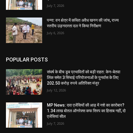
July 7, 2026
पन्ना: वन क्षेत्र में कथित अवैध खनन की जांच, राज्य
स्तरीय उड़नदस्ता दल ने किया निरीक्षण
July 6, 2026
POPULAR POSTS
संघर्ष के बीच डूब प्रभावितों को बड़ी राहत: केन-बेतवा
लिंक समेत 3 सिंचाई परियोजनाओं के पुनर्वास के लिए
202.50 करोड़ रुपये अतिरिक्त मंजूर
July 12, 2026
MP News: दवा एजेंसियों की आड़ में नशे का कारोबार?
1.34 लाख बोतल ऑनरेक्स कफ सिरप का हिसाब नहीं, दो
एजेंसियां सील
July 7, 2026